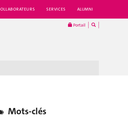
COLLABORATEURS
SERVICES
ALUMNI
Portail
Mots-clés