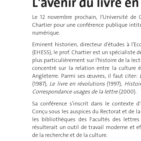
L'avenir du livre e
Le 12 novembre prochain, l'Université de G
Chartier
pour une conférence publique intitul
numérique.
Eminent historien, directeur d'études à l'E
(EHESS), le prof. Chartier est un spécialiste d
plus particulièrement sur l'histoire de la lec
concentré sur la relation entre la culture 
Angleterre. Parmi ses œuvres, il faut citer:
(1987),
Le livre en révolutions
(1997),
Histoi
Correspondance usages de la lettre
(2000).
Sa conférence s'inscrit dans le contexte d
Conçu sous les auspices du Rectorat et de la
les bibliothèques des Facultés des
lettres
résulterait un outil de travail moderne et e
de la recherche et de la culture.