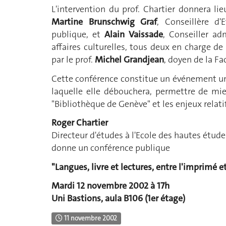
L'intervention du prof. Chartier donnera lie
Martine Brunschwig Graf
, Conseillère d'
publique, et
Alain Vaissade
, Conseiller a
affaires culturelles, tous deux en charge de
par le prof.
Michel Grandjean
, doyen de la Fa
Cette conférence constitue un événement uni
laquelle elle débouchera, permettre de mie
"Bibliothèque de Genève" et les enjeux relatifs
Roger Chartier
Directeur d'études à l'Ecole des hautes étude
donne un conférence publique
"Langues, livre et lectures, entre l'imprimé 
Mardi 12 novembre 2002 à 17h
Uni Bastions, aula B106 (1er étage)
11 novembre 2002