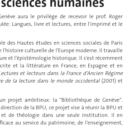
n sciences humaines
enève aura le privilège de recevoir le prof.
Roger
ée: Langues, livre et lectures, entre l'imprimé et le
cole des Hautes études en sciences sociales de Paris
e l'histoire culturelle de l'Europe moderne. Il travaille
ture et l'épistémologie historique. Il s'est récemment
écrite et la littérature en France, en Espagne et en
Lectures et lecteurs dans la France d'Ancien Régime
re de la lecture dans le monde occidental
(2001) et
'un projet ambitieux: la "Bibliothèque de Genève".
 direction de la
BPU
, ce projet vise à réunir la BPU et
et de
théologie
dans une seule institution. Il en
fficace au service du patrimoine, de l'enseignement,