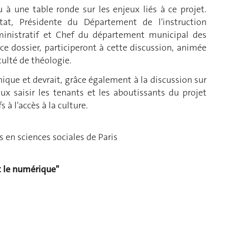
u à une table ronde sur les enjeux liés à ce projet.
Etat, Présidente du Département de l'instruction
dministratif et Chef du département municipal des
 ce dossier, participeront à cette discussion, animée
culté de théologie.
que et devrait, grâce également à la discussion sur
ux saisir les tenants et les aboutissants du projet
 à l'accès à la culture.
s en sciences sociales de Paris
et le numérique"