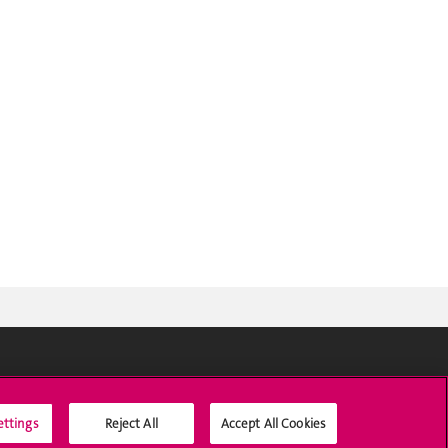
Médias sociaux UNIGE
ettings
Reject All
Accept All Cookies