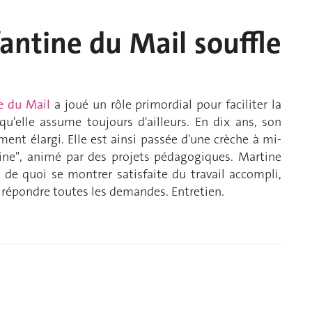
fantine du Mail souffle
e du Mail
a joué un rôle primordial pour faciliter la
qu'elle assume toujours d'ailleurs. En dix ans, son
ent élargi. Elle est ainsi passée d'une crèche à mi-
tine", animé par des projets pédagogiques. Martine
si de quoi se montrer satisfaite du travail accompli,
 répondre toutes les demandes. Entretien.