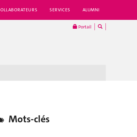
COLLABORATEURS
SERVICES
ALUMNI
Portail
Mots-clés