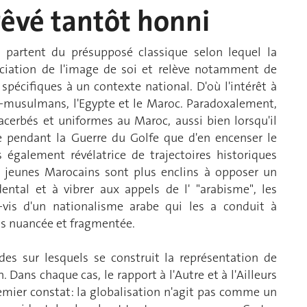
rêvé tantôt honni
 partent du présupposé classique selon lequel la
gociation de l'image de soi et relève notamment de
 spécifiques à un contexte national. D'où l'intérêt à
o-musulmans, l'Egypte et le Maroc. Paradoxalement,
cerbés et uniformes au Maroc, aussi bien lorsqu'il
te pendant la Guerre du Golfe que d'en encenser le
également révélatrice de trajectoires historiques
es jeunes Marocains sont plus enclins à opposer un
ntal et à vibrer aux appels de l' "arabisme", les
-vis d'un nationalisme arabe qui les a conduit à
lus nuancée et fragmentée.
des sur lesquels se construit la représentation de
. Dans chaque cas, le rapport à l'Autre et à l'Ailleurs
remier constat: la globalisation n'agit pas comme un