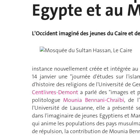
Egypte et au 
L'Occident imaginé des jeunes du Caire et d
instance nouvellement créée et intégrée 
14 janvier une "journée d'études sur l'isla
d'histoire des religions de l'Université de G
Centlivres-Demont
a parlé des "images et p
politologue
Mounia Bennani-Chraïbi
, de l'
l'Université de Lausanne, elle a présenté s
dans l'imaginaire de jeunes Egyptiens et Maroc
qui anime les populations des pays musulman
de répulsion, la contribution de Mounia Benn