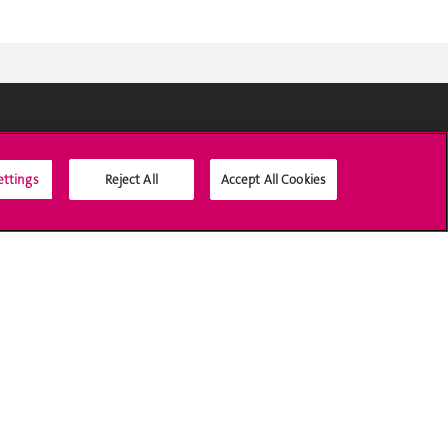
Médias sociaux UNIGE
ettings
Reject All
Accept All Cookies
Accréditation