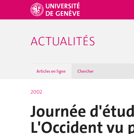
ACTUALITÉS
Articles en ligne
Chercher
2002
Journée d'étude
L'Occident vu 