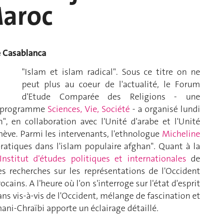
Maroc
e Casablanca
"Islam et islam radical". Sous ce titre on ne
peut plus au coeur de l'actualité, le Forum
d'Etude Comparée des Religions - une
au programme
Sciences, Vie, Société
- a organisé lundi
m", en collaboration avec l'Unité d'arabe et l'Unité
enève. Parmi les intervenants, l'ethnologue
Micheline
ratiques dans l'islam populaire afghan". Quant à la
Institut d'études politiques et internationales
de
es recherches sur les représentations de l'Occident
ains. A l'heure où l'on s'interroge sur l'état d'esprit
s vis-à-vis de l'Occident, mélange de fascination et
ani-Chraïbi apporte un éclairage détaillé.