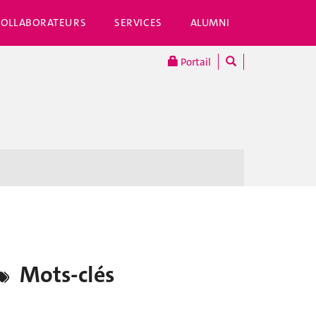
COLLABORATEURS
SERVICES
ALUMNI
Portail
Mots-clés