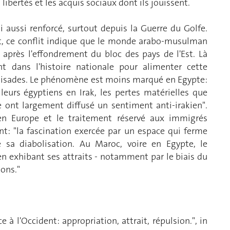
 libertés et les acquis sociaux dont ils jouissent.
i aussi renforcé, surtout depuis la Guerre du Golfe.
, ce conflit indique que le monde arabo-musulman
 après l'effondrement du bloc des pays de l'Est. Là
 dans l'histoire nationale pour alimenter cette
croisades. Le phénomène est moins marqué en Egypte:
lleurs égyptiens en Irak, les pertes matérielles que
e ont largement diffusé un sentiment anti-irakien".
 en Europe et le traitement réservé aux immigrés
ent: "la fascination exercée par un espace qui ferme
 sa diabolisation. Au Maroc, voire en Egypte, le
en exhibant ses attraits - notamment par le biais du
ions."
à l'Occident: appropriation, attrait, répulsion.", in