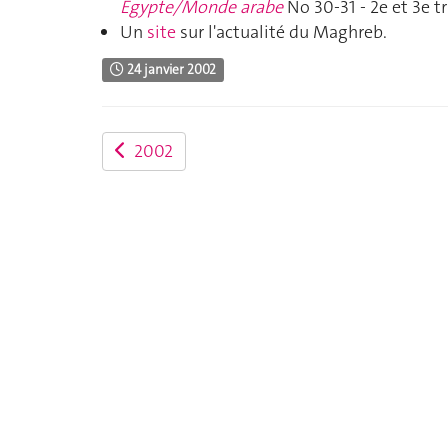
Egypte/Monde arabe
No 30-31 - 2e et 3e t
Un
site
sur l'actualité du Maghreb.
24 janvier 2002
2002