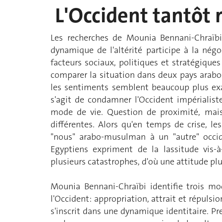
L'Occident tantôt 
Les recherches de Mounia Bennani-Chraïbi
dynamique de l'altérité participe à la né
facteurs sociaux, politiques et stratégiques
comparer la situation dans deux pays arab
les sentiments semblent beaucoup plus exa
s'agit de condamner l'Occident impérialis
mode de vie. Question de proximité, mais 
différentes. Alors qu'en temps de crise, l
"nous" arabo-musulman à un "autre" occide
Egyptiens expriment de la lassitude vis-à
plusieurs catastrophes, d'où une attitude p
Mounia Bennani-Chraïbi identifie trois mo
l'Occident: appropriation, attrait et répulsion
s'inscrit dans une dynamique identitaire. P