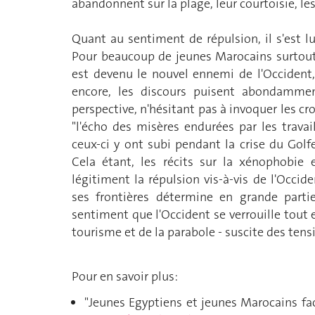
abandonnent sur la plage, leur courtoisie, les
Quant au sentiment de répulsion, il s'est lu
Pour beaucoup de jeunes Marocains surtout
est devenu le nouvel ennemi de l'Occident,
encore, les discours puisent abondamment
perspective, n'hésitant pas à invoquer les 
"l'écho des misères endurées par les travai
ceux-ci y ont subi pendant la crise du Golf
Cela étant, les récits sur la xénophobie
légitiment la répulsion vis-à-vis de l'Occid
ses frontières détermine en grande partie
sentiment que l'Occident se verrouille tout 
tourisme et de la parabole - suscite des tens
Pour en savoir plus:
"Jeunes Egyptiens et jeunes Marocains face 