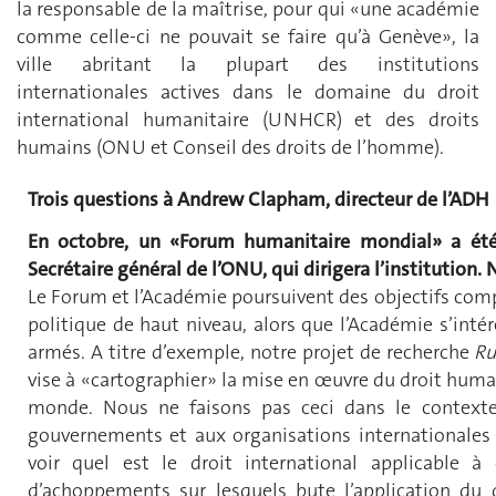
la responsable de la maîtrise, pour qui «une académie
comme celle-ci ne pouvait se faire qu’à Genève», la
ville abritant la plupart des institutions
internationales actives dans le domaine du droit
international humanitaire (UNHCR) et des droits
humains (ONU et Conseil des droits de l’homme).
Trois questions à Andrew Clapham, directeur de l’ADH
En octobre, un «Forum humanitaire mondial» a été
Secrétaire général de l’ONU, qui dirigera l’institution. 
Le Forum et l’Académie poursuivent des objectifs comp
politique de haut niveau, alors que l’Académie s’intér
armés. A titre d’exemple, notre projet de recherche
Ru
vise à «cartographier» la mise en œuvre du droit human
monde. Nous ne faisons pas ceci dans le contexte
gouvernements et aux organisations internationales 
voir quel est le droit international applicable à 
d’achoppements sur lesquels bute l’application du 