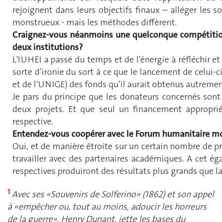
rejoignent dans leurs objectifs finaux – alléger les s
monstrueux - mais les méthodes diffèrent.
Craignez-vous néanmoins une quelconque compétition
deux institutions?
L'IUHEI a passé du temps et de l’énergie à réfléchir et
sorte d’ironie du sort à ce que le lancement de celui
et de l’UNIGE) des fonds qu’il aurait obtenus autreme
Je pars du principe que les donateurs concernés so
deux projets. Et que seul un financement appropri
respective.
Entendez-vous coopérer avec le Forum humanitaire m
Oui, et de manière étroite sur un certain nombre de pr
travailler avec des partenaires académiques. A cet éga
respectives produiront des résultats plus grands que l
1
Avec ses «Souvenirs de Solferino» (1862) et son appel
à «empêcher ou, tout au moins, adoucir les horreurs
de la guerre», Henry Dunant, jette les bases du