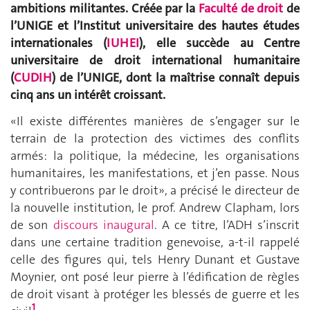
ambitions militantes. Créée par la
Faculté de droit
de
l’UNIGE et l’Institut universitaire des hautes études
internationales (
IUHEI
), elle succède au Centre
universitaire de droit international humanitaire
(
CUDIH
) de l’UNIGE, dont la maîtrise connaît depuis
cinq ans un intérêt croissant.
«Il existe différentes manières de s’engager sur le
terrain de la protection des victimes des conflits
armés: la politique, la médecine, les organisations
humanitaires, les manifestations, et j’en passe. Nous
y contribuerons par le droit», a précisé le directeur de
la nouvelle institution, le prof. Andrew Clapham, lors
de son
discours inaugural
. A ce titre, l’ADH s’inscrit
dans une certaine tradition genevoise, a-t-il rappelé
celle des figures qui, tels Henry Dunant et Gustave
Moynier, ont posé leur pierre à l’édification de règles
de droit visant à protéger les blessés de guerre et les
1