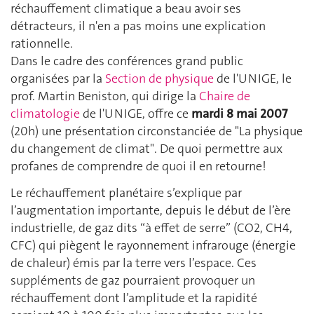
réchauffement climatique a beau avoir ses
détracteurs, il n'en a pas moins une explication
rationnelle.
Dans le cadre des conférences grand public
organisées par la
Section de physique
de l'UNIGE, le
prof. Martin Beniston, qui dirige la
Chaire de
climatologie
de l'UNIGE, offre ce
mardi 8 mai 2007
(20h) une présentation circonstanciée de "La physique
du changement de climat". De quoi permettre aux
profanes de comprendre de quoi il en retourne!
Le réchauffement planétaire s’explique par
l’augmentation importante, depuis le début de l’ère
industrielle, de gaz dits “à effet de serre” (CO2, CH4,
CFC) qui piègent le rayonnement infrarouge (énergie
de chaleur) émis par la terre vers l’espace. Ces
suppléments de gaz pourraient provoquer un
réchauffement dont l’amplitude et la rapidité