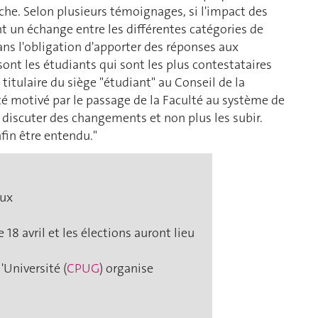
rche. Selon plusieurs témoignages, si l'impact des
nt un échange entre les différentes catégories de
ans l'obligation d'apporter des réponses aux
ont les étudiants qui sont les plus contestataires
titulaire du siège "étudiant" au Conseil de la
é motivé par le passage de la Faculté au système de
, discuter des changements et non plus les subir.
nfin être entendu."
aux
 18 avril et les élections auront lieu
Université (
CPUG
) organise