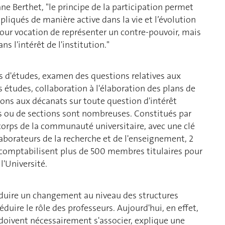
ne Berthet, "le principe de la participation permet
mpliqués de manière active dans la vie et l’évolution
 pour vocation de représenter un contre-pouvoir, mais
ns l'intérêt de l'institution."
d'études, examen des questions relatives aux
études, collaboration à l'élaboration des plans de
s aux décanats sur toute question d'intérêt
és ou de sections sont nombreuses. Constitués par
corps de la communauté universitaire, avec une clé
llaborateurs de la recherche et de l'enseignement, 2
 comptabilisent plus de 500 membres titulaires pour
l'Université.
troduire un changement au niveau des structures
duire le rôle des professeurs. Aujourd'hui, en effet,
s doivent nécessairement s'associer, explique une