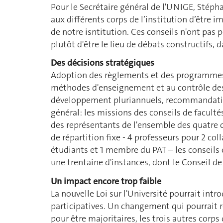
Pour le Secrétaire général de l'UNIGE, Stépha
aux différents corps de l’institution d’être i
de notre isntitution. Ces conseils n'ont pas
plutôt d'être le lieu de débats constructifs, da
Des décisions stratégiques
Adoption des règlements et des programmes 
méthodes d'enseignement et au contrôle des 
développement pluriannuels, recommandation
général: les missions des conseils de facult
des représentants de l'ensemble des quatre 
de répartition fixe ‑ 4 professeurs pour 2 co
étudiants et 1 membre du PAT – les conseils
une trentaine d'instances, dont le Conseil de 
Un impact encore trop faible
La nouvelle Loi sur l'Université pourrait in
participatives. Un changement qui pourrait ré
pour être majoritaires, les trois autres corp