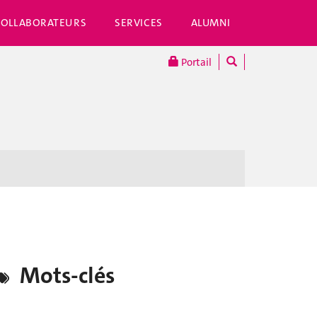
COLLABORATEURS
SERVICES
ALUMNI
Portail
Mots-clés