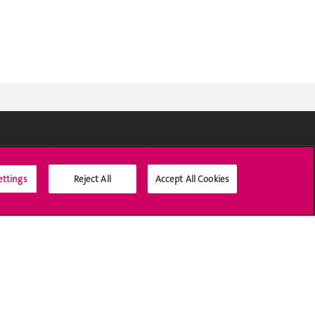
Médias sociaux UNIGE
ettings
Reject All
Accept All Cookies
Accréditation