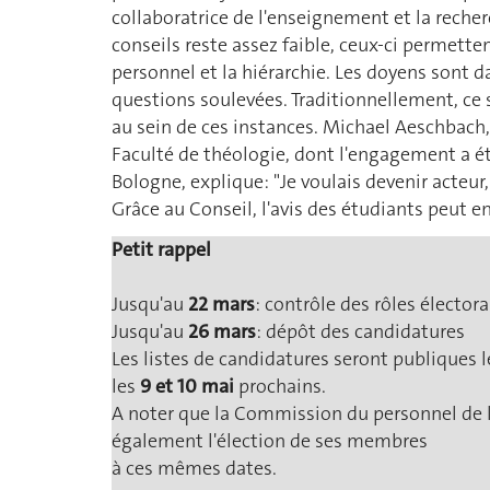
collaboratrice de l'enseignement et la reche
conseils reste assez faible, ceux-ci permette
personnel et la hiérarchie. Les doyens sont d
questions soulevées. Traditionnellement, ce s
au sein de ces instances. Michael Aeschbach, 
Faculté de théologie, dont l'engagement a ét
Bologne, explique: "Je voulais devenir acteur
Grâce au Conseil, l'avis des étudiants peut e
Petit rappel
Jusqu'au
22 mars
: contrôle des rôles élector
Jusqu'au
26 mars
: dépôt des candidatures
Les listes de candidatures seront publiques le
les
9 et 10 mai
prochains.
A noter que la Commission du personnel de l'
également l'élection de ses membres
à ces mêmes dates.