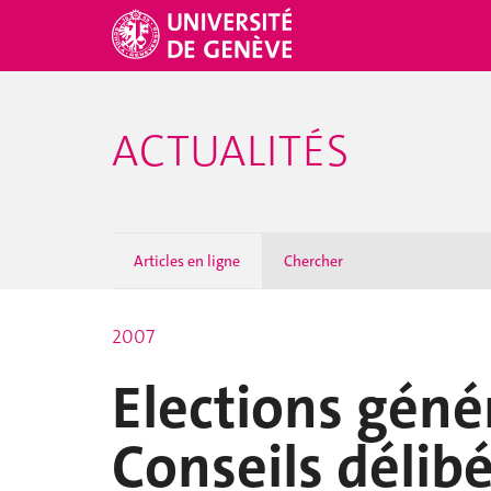
ACTUALITÉS
Articles en ligne
Chercher
2007
Elections géné
Conseils délibé