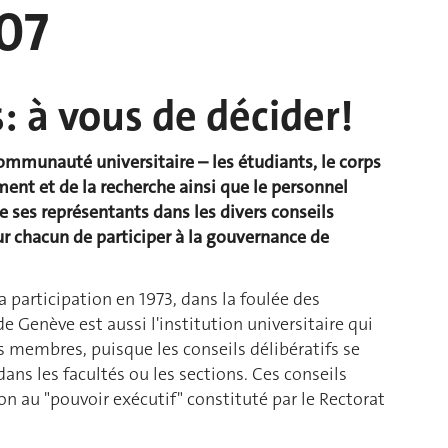
007
: à vous de décider!
communauté universitaire – les étudiants, le corps
ment et de la recherche ainsi que le personnel
re ses représentants dans les divers conseils
our chacun de participer à la gouvernance de
a participation en 1973, dans la foulée des
e Genève est aussi l'institution universitaire qui
s membres, puisque les conseils délibératifs se
 dans les facultés ou les sections. Ces conseils
on au "pouvoir exécutif" constituté par le Rectorat