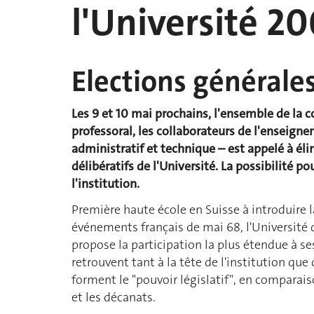
l'Université 2
Elections générales
Les 9 et 10 mai prochains, l'ensemble de la 
professoral, les collaborateurs de l'enseigne
administratif et technique – est appelé à éli
délibératifs de l'Université. La possibilité p
l'institution.
Première haute école en Suisse à introduire l
événements français de mai 68, l'Université d
propose la participation la plus étendue à se
retrouvent tant à la tête de l'institution que
forment le "pouvoir législatif", en comparais
et les décanats.