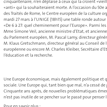
cinquantenaire, n’en déplaise à ceux qui la croient «viei
«anti» qui la souhaiteraient morte. A l’occasion du 50e 
des Traités de Rome, le Centre européen de la culture or
mardi 27 mars à l’UNIGE (18h15) une table ronde autour
«De 6 à 27: quel cheminement pour l’Europe ». Parmi les
Mme Simone Veil, ancienne ministre d’Etat, et ancienne
du Parlement européen, M. Pascal Lamy, directeur génér
M. Klaus Gretschmann, directeur général au Conseil de 
européenne ou encore M. Charles Kleiber, Secrétaire d’E
l’éducation et la recherche.
Une Europe économique, mais également politique et qu
sociale. Une Europe qui, tant bien que mal, n’a cessé de 
Cinquante ans après, de nouvelles problématiques émerg
n’est pas inutile de se pencher sur le passé pour penser l
Pour en savoir plus::