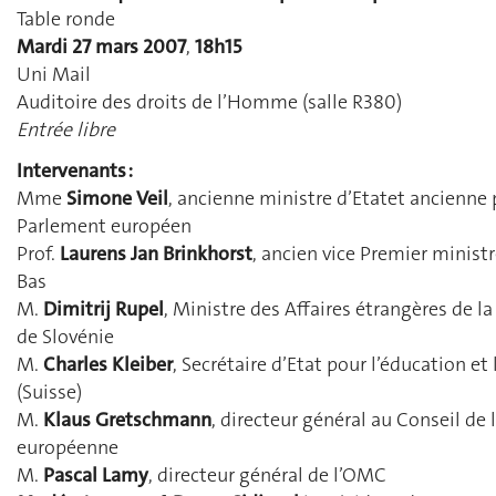
Table ronde
Mardi 27 mars 2007
,
18h15
Uni Mail
Auditoire des droits de l’Homme (salle R380)
Entrée libre
Intervenants :
Mme
Simone Veil
, ancienne ministre d’Etatet ancienne
Parlement européen
Prof.
Laurens Jan Brinkhorst
, ancien vice Premier minist
Bas
M.
Dimitrij Rupel
, Ministre des Affaires étrangères de l
de Slovénie
M.
Charles Kleiber
, Secrétaire d’Etat pour l’éducation et
(Suisse)
M.
Klaus Gretschmann
, directeur général au Conseil de 
européenne
M.
Pascal Lamy
, directeur général de l’OMC