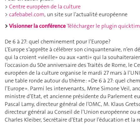
>
Centre européen de la culture
>
cafebabel.com
, un site sur l'actualité européenne
>
Visionner la conférence
Télécharger le
plugin quickti
De 6 à 27: quel cheminement pour l’Europe?
L’Europe s’apprête à célébrer son cinquantenaire, n’en d
qui la croient «vieille» ou aux «anti» qui la souhaiteraie
l’occasion du 50e anniversaire des Traités de Rome, le C
européen de la culture organise le mardi 27 mars à l’UN
une table ronde autour du thème : «De 6 à 27: quel ch
l’Europe ». Parmi les intervenants, Mme Simone Veil, an
ministre d’Etat, et ancienne présidente du Parlement e
Pascal Lamy, directeur général de l’OMC, M. Klaus Gret
directeur général au Conseil de l’Union européenne ou 
Charles Kleiber, Secrétaire d’Etat pour l’éducation et la 