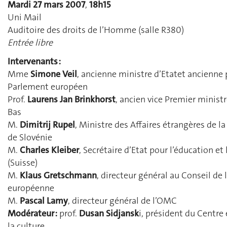
Mardi 27 mars 2007
,
18h15
Uni Mail
Auditoire des droits de l’Homme (salle R380)
Entrée libre
Intervenants :
Mme
Simone Veil
, ancienne ministre d’Etatet ancienne
Parlement européen
Prof.
Laurens Jan Brinkhorst
, ancien vice Premier minist
Bas
M.
Dimitrij Rupel
, Ministre des Affaires étrangères de l
de Slovénie
M.
Charles Kleiber
, Secrétaire d’Etat pour l’éducation et
(Suisse)
M.
Klaus Gretschmann
, directeur général au Conseil de 
européenne
M.
Pascal Lamy
, directeur général de l’OMC
Modérateur :
prof.
Dusan Sidjansk
i, président du Centre
la culture