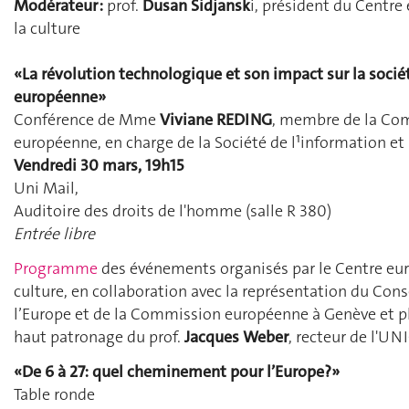
Modérateur :
prof.
Dusan Sidjansk
i, président du Centre
la culture
«La révolution technologique et son impact sur la socié
européenne»
Conférence de Mme
Viviane REDING
, membre de la Co
européenne, en charge de la Société de l¹information e
Vendredi 30 mars, 19h15
Uni Mail,
Auditoire des droits de l'homme (salle R 380)
Entrée libre
Programme
des événements organisés par le Centre eur
culture, en collaboration avec la représentation du Cons
l’Europe et de la Commission européenne à Genève et pl
haut patronage du prof.
Jacques Weber
, recteur de l'UN
«De 6 à 27: quel cheminement pour l’Europe?»
Table ronde