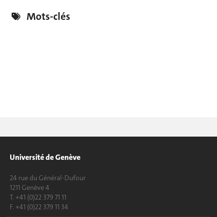
Mots-clés
Université de Genève
24 rue du Général-Dufour
1211 Genève 4
T. +41 (0)22 379 71 11
F. +41 (0)22 379 11 34