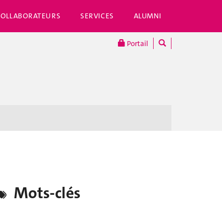
COLLABORATEURS
SERVICES
ALUMNI
Portail
Mots-clés