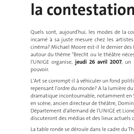
la contestation
Quels sont, aujourd'hui, les modes de la con
incarné à sa juste mesure chez les artiste
cinéma? Michael Moore est-il le dernier des
autour du thème "Brecht ou le théâtre néces
l'UNIGE organise,
jeudi 26 avril
2007
, un 
pouvoir.
L'Art se corrompt-il à véhiculer un fond polit
repensant l'ordre du monde? A la lumière du 
dramatique incontournable, notamment en S
en scène, ancien directeur de théâtre, Domin
Département d'allemand de l'UNIGE et Lionel 
discuteront des médias et des lieux actuels d
La table ronde se déroule dans le cadre du Th