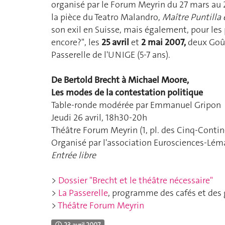
organisé par le Forum Meyrin du 27 mars au 
la pièce du Teatro Malandro,
Maître Puntilla 
son exil en Suisse, mais également, pour les p
encore?", les
25 avril
et
2 mai 2007,
deux Goût
Passerelle de l'UNIGE (5-7 ans).
De Bertold Brecht à Michael Moore,
Les modes de la contestation politique
Table-ronde modérée par Emmanuel Gripon
Jeudi 26 avril, 18h30-20h
Théâtre Forum Meyrin (1, pl. des Cinq-Contin
Organisé par l'association Eurosciences-Léma
Entrée libre
>
Dossier "Brecht et le théâtre nécessaire"
>
La Passerelle
, programme des cafés et des 
>
Théâtre Forum Meyrin