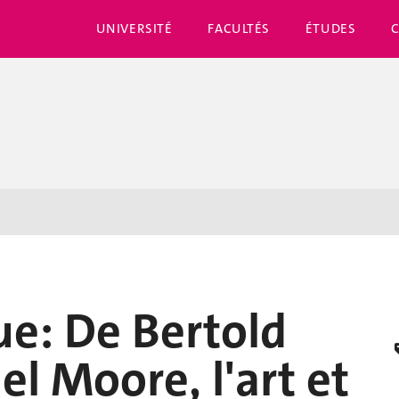
UNIVERSITÉ
FACULTÉS
ÉTUDES
ue: De Bertold
l Moore, l'art et