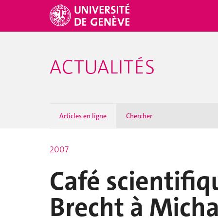
ACTUALITÉS
Articles en ligne
Chercher
2007
Café scientifiq
Brecht à Michae