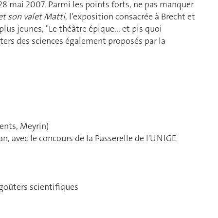
28 mai 2007. Parmi les points forts, ne pas manquer
et son valet Matti
, l'exposition consacrée à Brecht et
lus jeunes, "Le théâtre épique... et pis quoi
ers des sciences également proposés par la
ents, Meyrin)
n, avec le concours de la Passerelle de l'UNIGE
goûters scientifiques