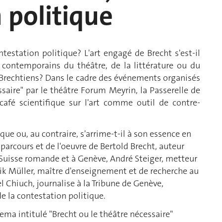
 politique
testation politique? L'art engagé de Brecht s'est-il
s contemporains du théâtre, de la littérature ou du
 Brechtiens? Dans le cadre des événements organisés
saire" par le théâtre Forum Meyrin, la Passerelle de
café scientifique sur l'art comme outil de contre-
ique ou, au contraire, s'arrime-t-il à son essence en
parcours et de l'oeuvre de Bertold Brecht, auteur
uisse romande et à Genève, André Steiger, metteur
ik Müller, maître d'enseignement et de recherche au
Chiuch, journalise à la Tribune de Genève,
e la contestation politique.
ema intitulé "Brecht ou le théâtre nécessaire"