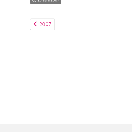
23 avril 2007
2007