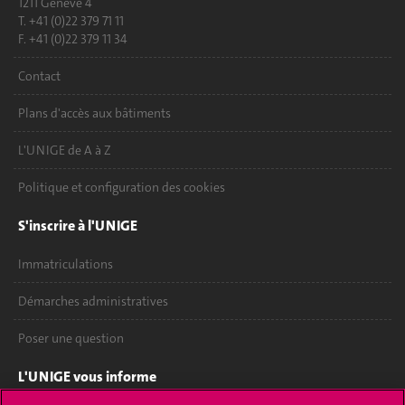
1211 Genève 4
T. +41 (0)22 379 71 11
F. +41 (0)22 379 11 34
Contact
Plans d'accès aux bâtiments
L'UNIGE de A à Z
Politique et configuration des cookies
S'inscrire à l'UNIGE
Immatriculations
Démarches administratives
Poser une question
L'UNIGE vous informe