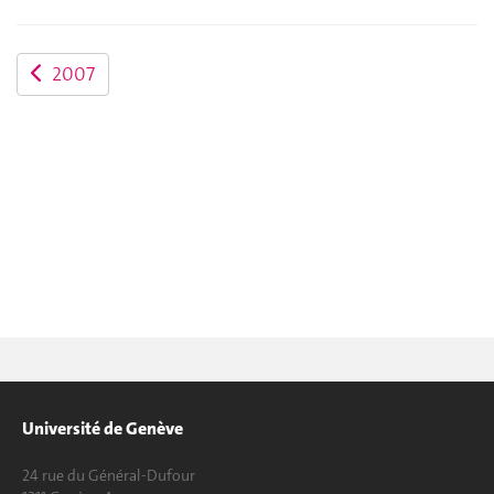
2007
Université de Genève
24 rue du Général-Dufour