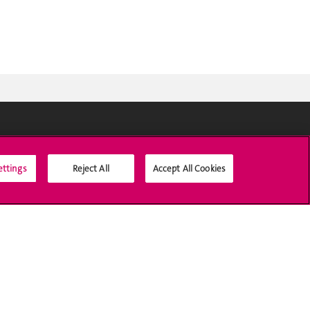
Médias sociaux UNIGE
ettings
Reject All
Accept All Cookies
Accréditation