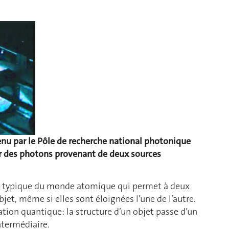
enu par le Pôle de recherche national photonique
uer des photons provenant de deux sources
été typique du monde atomique qui permet à deux
et, même si elles sont éloignées l’une de l’autre.
rtation quantique: la structure d’un objet passe d’un
ntermédiaire.