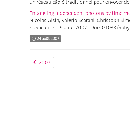
un réseau câblé traditionnel pour envoyer de
Entangling independent photons by time 
Nicolas Gisin, Valerio Scarani, Christoph S
publication, 19 août 2007 | Doi:10.1038/nph
24 août 2007
2007