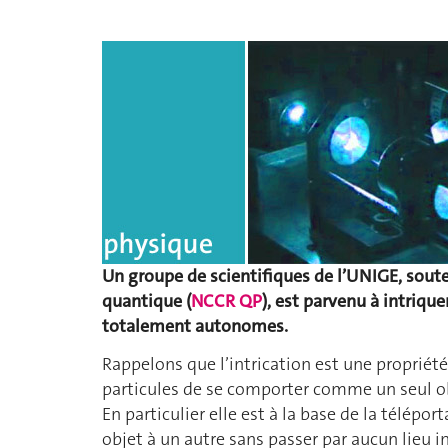
Un groupe de scientifiques de l’UNIGE, sout
quantique (
NCCR QP
), est parvenu à intriq
totalement autonomes.
Rappelons que l’intrication est une propri
particules de se comporter comme un seul obj
En particulier elle est à la base de la télépo
objet à un autre sans passer par aucun lieu i