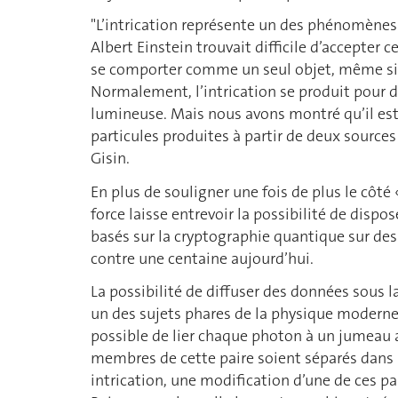
"L’intrication représente un des phénomène
Albert Einstein trouvait difficile d’accepter c
se comporter comme un seul objet, même si e
Normalement, l’intrication se produit pour 
lumineuse. Mais nous avons montré qu’il est 
particules produites à partir de deux source
Gisin.
En plus de souligner une fois de plus le côt
force laisse entrevoir la possibilité de dis
basés sur la cryptographie quantique sur des
contre une centaine aujourd’hui.
La possibilité de diffuser des données sous 
un des sujets phares de la physique moderne. 
possible de lier chaque photon à un jumeau av
membres de cette paire soient séparés dans l
intrication, une modification d’une de ces pa