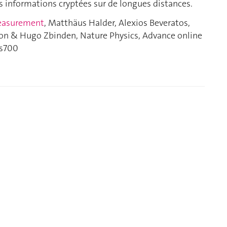
s informations cryptées sur de longues distances.
measurement
, Matthäus Halder, Alexios Beveratos,
imon & Hugo Zbinden, Nature Physics, Advance online
ys700