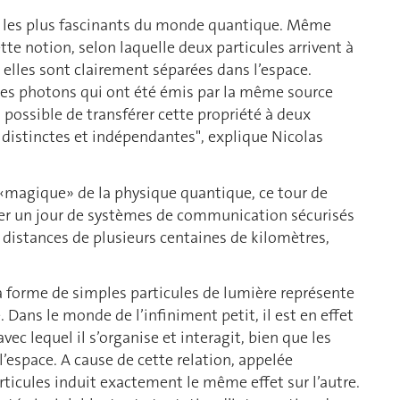
s les plus fascinants du monde quantique. Même
ette notion, selon laquelle deux particules arrivent à
lles sont clairement séparées dans l’espace.
des photons qui ont été émis par la même source
possible de transférer cette propriété à deux
s distinctes et indépendantes", explique Nicolas
é «magique» de la physique quantique, ce tour de
poser un jour de systèmes de communication sécurisés
 distances de plusieurs centaines de kilomètres,
la forme de simples particules de lumière représente
Dans le monde de l’infiniment petit, il est en effet
ec lequel il s’organise et interagit, bien que les
’espace. A cause de cette relation, appelée
rticules induit exactement le même effet sur l’autre.