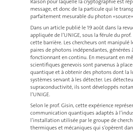
Raison pour laquelle la cryptographie est rép
message, et donc de la particule qui le trans
parfaitement mesurable du photon «source»
Dans un article publié le 19 août dans la rev
appliquée de l’UNIGE, sous la férule du prof. 
cette barrière. Les chercheurs ont manipulé 
paires de photons indépendantes, générées à 
fonctionnant en continu. En mesurant en m
scientifiques genevois sont parvenus à place
quantique et à obtenir des photons dont la 
systèmes servant à les détecter. Les détecteur
supraconductivité, ils sont développés nota
l’UNIGE.
Selon le prof. Gisin, cette expérience représ
communication quantiques adaptés à l’indust
l’installation utilisée par le groupe de cherc
thermiques et mécaniques qui s’opèrent dans 