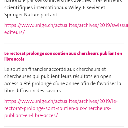
nationale par swissuniversities avec les trois éditeurs
scientifiques internationaux Wiley, Elsevier et
Springer Nature portant…
https://www.unige.ch/actualites/archives/2019/swissun
editeurs/
Le rectorat prolonge son soutien aux chercheurs publiant en
libre accès
Le soutien financier accordé aux chercheurs et
chercheuses qui publient leurs résultats en open
access a été prolongé d’une année afin de favoriser la
libre diffusion des savoirs…
https://www.unige.ch/actualites/archives/2019/le-
rectorat-prolonge-sont-soutien-aux-chercheurs-
publiant-en-libre-acces/