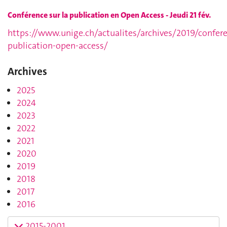
Conférence sur la publication en Open Access - Jeudi 21 fév.
https://www.unige.ch/actualites/archives/2019/confer
publication-open-access/
Archives
2025
2024
2023
2022
2021
2020
2019
2018
2017
2016
2015-2001