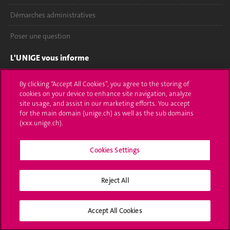
Démarches administratives
Poser une question
L'UNIGE vous informe
UNIGE Mobile
By clicking “Accept All Cookies”, you agree to the storing of
cookies on your device to enhance site navigation, analyze
Médias
site usage, and assist in our marketing efforts. You accept
for the main domain (unige.ch) as well as the sub domains
Offres d'emploi
(xxx.unige.ch).
Bibliothèque
Cookies Settings
Calendrier académique
Reject All
Médias sociaux UNIGE
Accept All Cookies