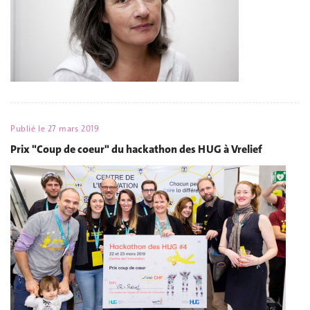
Publié le
27 mars 2019
Prix "Coup de coeur" du hackathon des HUG à Vrelief