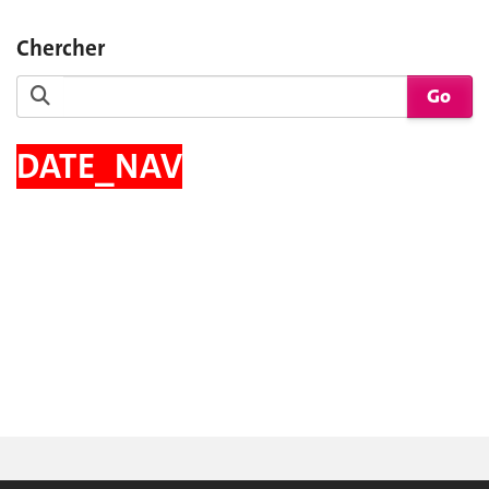
Chercher
DATE_NAV