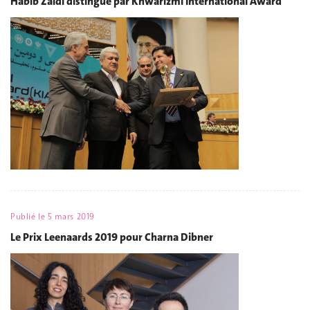
Habib Zaidi distingué par Khwarizmi International Award
Publié le
5 mars 2019
Le Prix Leenaards 2019 pour Charna Dibner