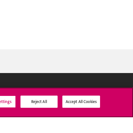
Médias sociaux UNIGE
ettings
Reject All
Accept All Cookies