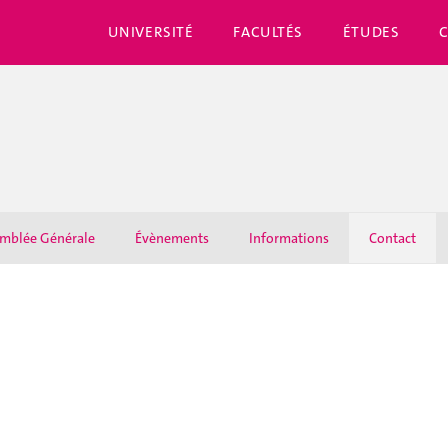
UNIVERSITÉ
FACULTÉS
ÉTUDES
mblée Générale
Évènements
Informations
Contact