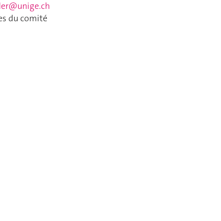
der@unige.ch
es du comité