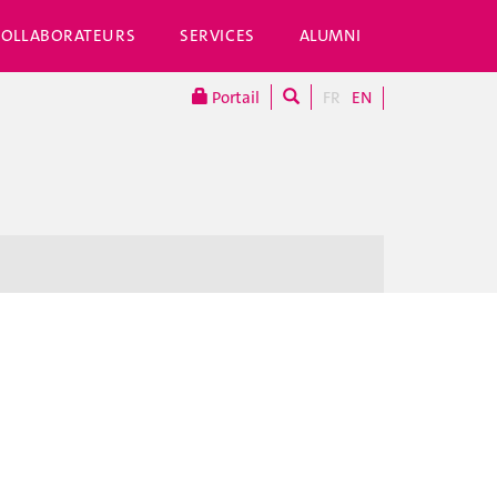
COLLABORATEURS
SERVICES
ALUMNI
Portail
FR
EN