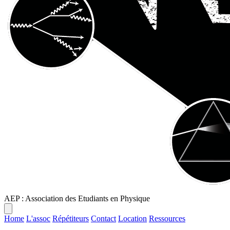
AEP : Association des Etudiants en Physique
Home
L'assoc
Répétiteurs
Contact
Location
Ressources