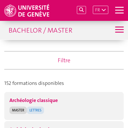
FR
BACHELOR / MASTER
Filtre
152 formations disponibles
Archéologie classique
MASTER
LETTRES