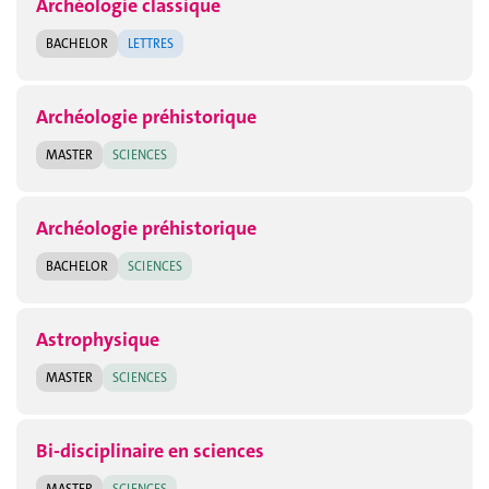
Archéologie classique
BACHELOR
LETTRES
Archéologie préhistorique
MASTER
SCIENCES
Archéologie préhistorique
BACHELOR
SCIENCES
Astrophysique
MASTER
SCIENCES
Bi-disciplinaire en sciences
MASTER
SCIENCES