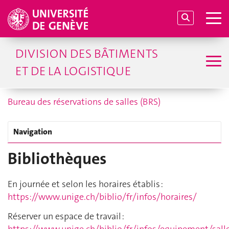
DIVISION DES BÂTIMENTS
ET DE LA LOGISTIQUE
Bureau des réservations de salles (BRS)
Navigation
Bibliothèques
En journée et selon les horaires établis :
https://www.unige.ch/biblio/fr/infos/horaires/
Réserver un espace de travail :
https://www.unige.ch/biblio/fr/infos/equipement/sall