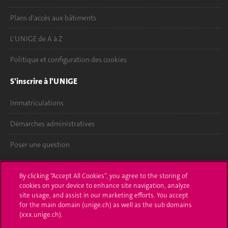
Plans d'accès aux bâtiments
L'UNIGE de A à Z
Politique et configuration des cookies
S'inscrire à l'UNIGE
Immatriculations
Démarches administratives
Poser une question
L'UNIGE vous informe
By clicking “Accept All Cookies”, you agree to the storing of
cookies on your device to enhance site navigation, analyze
UNIGE Mobile
site usage, and assist in our marketing efforts. You accept
for the main domain (unige.ch) as well as the sub domains
Médias
(xxx.unige.ch).