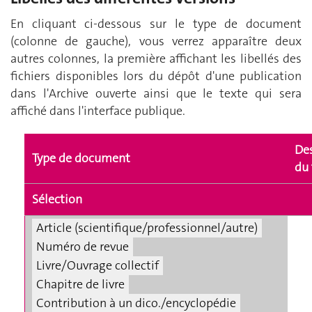
En cliquant ci-dessous sur le type de document
(colonne de gauche), vous verrez apparaître deux
autres colonnes, la première affichant les libellés des
fichiers disponibles lors du dépôt d'une publication
dans l'Archive ouverte ainsi que le texte qui sera
affiché dans l'interface publique.
Des
Type de document
du 
Sélection
Article (scientifique/professionnel/autre)
Numéro de revue
Livre/Ouvrage collectif
Chapitre de livre
Contribution à un dico./encyclopédie