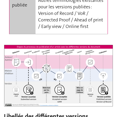
Autres terminologies existantes
publiée
pour les versions publiées :
Version of Record / VoR /
Corrected Proof / Ahead of print
/ Early view / Online first
Libellés des différentes versions