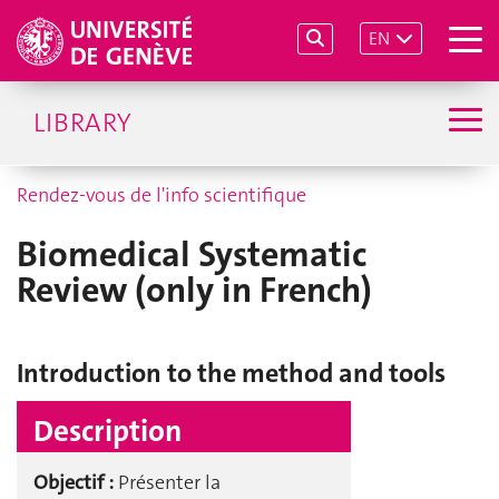
EN
LIBRARY
Rendez-vous de l'info scientifique
Biomedical Systematic
Review (only in French)
Introduction to the method and tools
Description
Objectif :
Présenter la