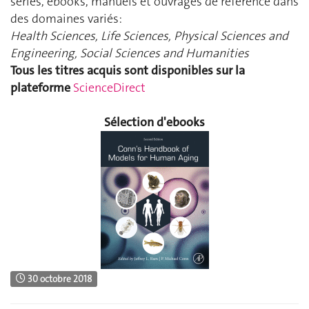
séries, ebooks, manuels et ouvrages de référence dans
des domaines variés:
Health Sciences, Life Sciences, Physical Sciences and
Engineering, Social Sciences and Humanities
Tous les titres acquis sont disponibles sur la
plateforme
ScienceDirect
Sélection d'ebooks
30 octobre 2018