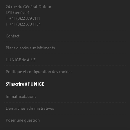
24 rue du Général-Dufour
1211 Genève 4
T. +41 (0)22 379 71 11
F. +41 (0)22 379 11 34
Contact
Plans d'accès aux bâtiments
L'UNIGE de A à Z
Politique et configuration des cookies
S'inscrire à l'UNIGE
Immatriculations
Démarches administratives
Poser une question