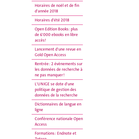
Horaires de noël et de fin
d'année 2018
Horaires d'été 2018
Open Edition Books: plus
de 6'000 ebooks en libre
accès!
Lancement d'une revue en
Gold Open Access
Rentrée : 2 évènements sur
les données de recherche à
ne pas manquer !
L'UNIGE se dote d'une
politique de gestion des
données de la recherche
Dictionnaires de langue en
ligne
Conférence nationale Open
Access
Formations : Endnote et
Zotero