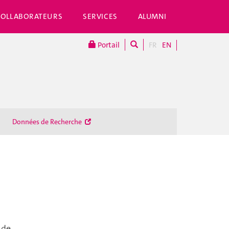
COLLABORATEURS
SERVICES
ALUMNI
Portail
FR
EN
Données de Recherche
 de