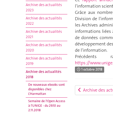
Archive des actualités
l'information scient
2023
Grâce aux nombreus
Archive des actualités
Division de l'infor
2022
les Archives admini
informations liées 
Archive des actualités
2021
de données commun
développement des s
Archive des actualités
de l'information.
2020
Précédents
Archive des actualités
https://www.unige.
2019
1 octobre 2018
Archive des actualités
2018
De nouveaux ebooks sont
disponibles chez
Archive des act
L’Harmattan
Semaine de l'Open Access
à l'UNIGE - du 29.10 au
2.11.2018