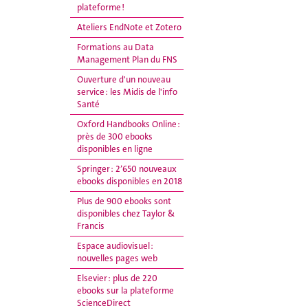
plateforme !
Ateliers EndNote et Zotero
Formations au Data
Management Plan du FNS
Ouverture d'un nouveau
service : les Midis de l'info
Santé
Oxford Handbooks Online :
près de 300 ebooks
disponibles en ligne
Springer : 2’650 nouveaux
ebooks disponibles en 2018
Plus de 900 ebooks sont
disponibles chez Taylor &
Francis
Espace audiovisuel :
nouvelles pages web
Elsevier : plus de 220
ebooks sur la plateforme
ScienceDirect