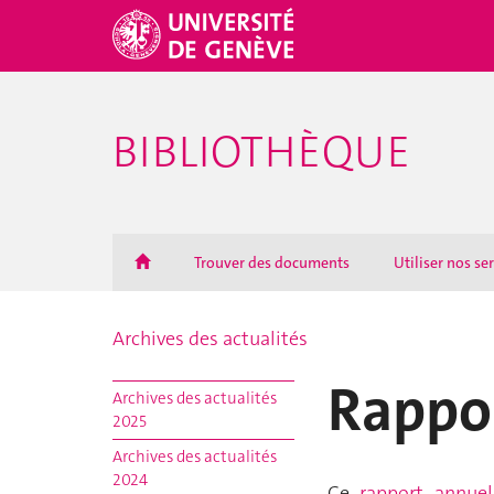
BIBLIOTHÈQUE
Trouver des documents
Utiliser nos se
Archives des actualités
Rappo
Archives des actualités
2025
Archives des actualités
2024
Ce
r
apport annuel