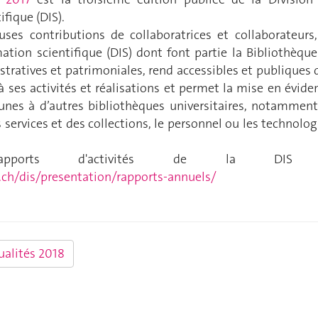
ifique (DIS).
es contributions de collaboratrices et collaborateurs,
mation scientifique (DIS) dont font partie la Bibliothèque
stratives et patrimoniales, rend accessibles et publiques 
à ses activités et réalisations et permet la mise en évide
es à d’autres bibliothèques universitaires, notamment
ervices et des collections, le personnel ou les technolog
 rapports d'activités de la DIS
ch/dis/presentation/rapports-annuels/
ualités 2018