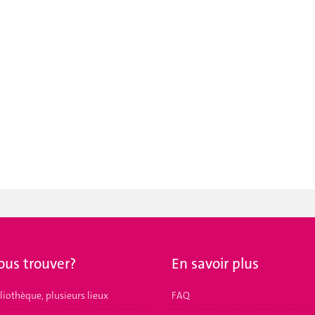
ous trouver?
En savoir plus
liothèque, plusieurs lieux
FAQ