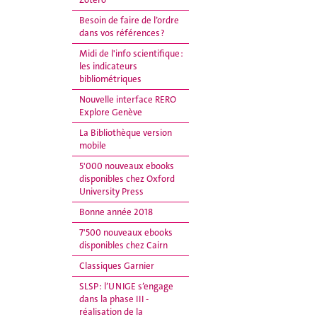
Besoin de faire de l’ordre
dans vos références ?
Midi de l'info scientifique :
les indicateurs
bibliométriques
Nouvelle interface RERO
Explore Genève
La Bibliothèque version
mobile
5'000 nouveaux ebooks
disponibles chez Oxford
University Press
Bonne année 2018
7'500 nouveaux ebooks
disponibles chez Cairn
Classiques Garnier
SLSP : l’UNIGE s’engage
dans la phase III -
réalisation de la