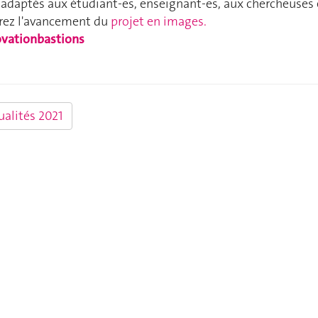
es adaptés aux étudiant-es, enseignant-es, aux chercheuses 
rez l'avancement du
projet en images.
vationbastions
ualités 2021