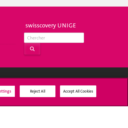
swisscovery UNIGE
Médias sociaux UNIGE
ettings
Reject All
Accept All Cookies