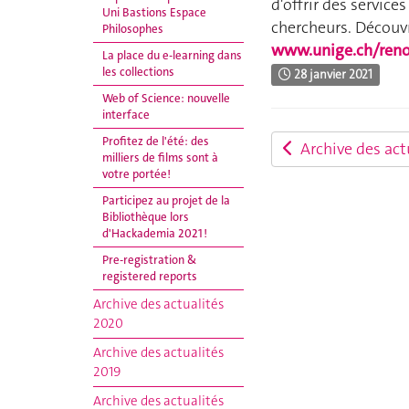
d'offrir des servic
Uni Bastions Espace
chercheurs. Découv
Philosophes
www.unige.ch/reno
La place du e-learning dans
les collections
28 janvier 2021
Web of Science: nouvelle
interface
Profitez de l'été: des
Archive des act
milliers de films sont à
votre portée!
Participez au projet de la
Bibliothèque lors
d'Hackademia 2021 !
Pre-registration &
registered reports
Archive des actualités
2020
Archive des actualités
2019
Archive des actualités