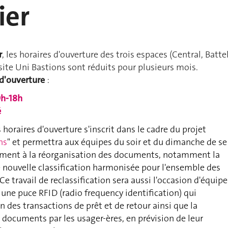
ier
r
, les horaires d'ouverture des trois espaces (Central, Batte
site Uni Bastions sont réduits pour plusieurs mois.
d'ouverture
:
h-
18h
é
horaires d'ouverture s'inscrit dans le cadre du projet
ns
" et permettra aux équipes du soir et du dimanche de se
ement à la réorganisation des documents, notamment la
 nouvelle classification harmonisée pour l'ensemble des
 Ce travail de reclassification sera aussi l'occasion d'équipe
c une puce RFID
(radio frequency identification)
qui
n des transactions de prêt et de retour ainsi que la
 documents par les usager-ères, en prévision de leur