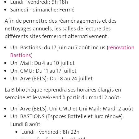
Lundi - vendredi: 9h-18h
Samedi - dimanche: Fermé
Afin de permettre des réaménagements et des
nettoyages annuels, les salles de lecture des
différents sites fermeront alternativement :
Uni Bastions : du 17 juin au 7 août inclus (
rénovation
Bastions
)
Uni Mail : Du 4 au 10 juillet
Uni CMU : Du 11 au 17 juillet
Uni Arve (BELS) : Du 18 au 24 juillet
La Bibliothèque reprendra ses horaires élargis en
semaine et le week-end à partir du mardi 2 août :
Uni Arve (BELS), Uni CMU et Uni Mail : Mardi 2 août
Uni BASTIONS (Espaces Battelle et Jura rénové):
Lundi 8 août
Lundi - vendredi: 8h-22h