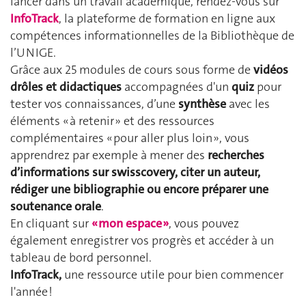
lancer dans un travail académique, rendez-vous sur
InfoTrack
, la plateforme de formation en ligne aux
compétences informationnelles de la Bibliothèque de
l’UNIGE.
Grâce aux 25 modules de cours sous forme de
vidéos
drôles et didactiques
accompagnées d'un
quiz
pour
tester vos connaissances, d’une
synthèse
avec les
éléments « à retenir » et des ressources
complémentaires « pour aller plus loin », vous
apprendrez par exemple à mener des
recherches
d’informations sur swisscovery, citer un auteur,
rédiger une bibliographie ou encore préparer une
soutenance orale
.
En cliquant sur
« mon espace »
, vous pouvez
également enregistrer vos progrès et accéder à un
tableau de bord personnel.
InfoTrack,
une ressource utile pour bien commencer
l'année !