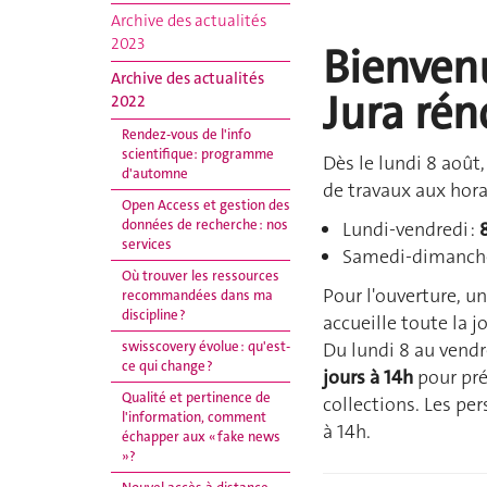
Archive des actualités
2023
Bienven
Archive des actualités
Jura rén
2022
Rendez-vous de l'info
scientifique: programme
Dès le lundi 8 août,
d'automne
de travaux aux horai
Open Access et gestion des
données de recherche : nos
Lundi-vendredi :
services
Samedi-dimanch
Où trouver les ressources
Pour l'ouverture, u
recommandées dans ma
discipline ?
accueille toute la j
Du lundi 8 au vendr
swisscovery évolue : qu'est-
ce qui change ?
jours à 14h
pour pré
Qualité et pertinence de
collections. Les pe
l'information, comment
à 14h.
échapper aux « fake news
»?