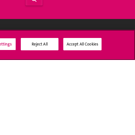
Médias sociaux UNIGE
ettings
Reject All
Accept All Cookies
Accréditation