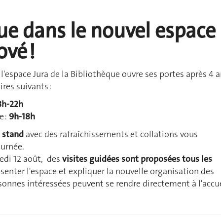
ue dans le nouvel espace
ové !
 l'espace Jura de la Bibliothèque ouvre ses portes après 4 
res suivants :
8h-22h
e :
9h-18h
n
stand
avec des rafraîchissements et collations vous
ournée.
edi 12 août, des
visites guidées sont proposées tous les
senter l'espace et expliquer la nouvelle organisation des
rsonnes intéressées peuvent se rendre directement à l'accu