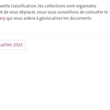
uvelle classification, les collections sont organisées
 de vous déplacer, nous vous conseillons de consulter le
ery
qui vous aidera à géolocaliser les documents.
ualités 2022