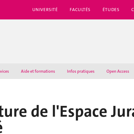
UNIVERSITÉ
FACULTÉS
ÉTUDES
rvices
Aide et formations
Infos pratiques
Open Access
ure de l'Espace Jur
é