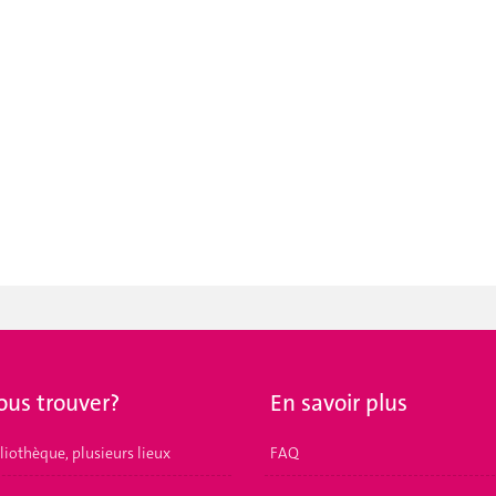
ous trouver?
En savoir plus
liothèque, plusieurs lieux
FAQ