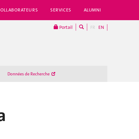
COLLABORATEURS
SERVICES
ALUMNI
Portail
FR
EN
Données de Recherche
a