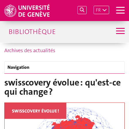
FR
BIBLIOTHÈQUE
Archives des actualités
Navigation
swisscovery évolue : qu'est-ce
qui change ?