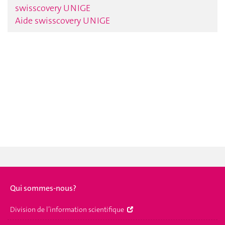
swisscovery UNIGE
Aide swisscovery UNIGE
Qui sommes-nous?
Division de l’information scientifique