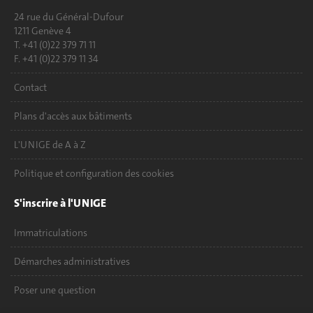
24 rue du Général-Dufour
1211 Genève 4
T. +41 (0)22 379 71 11
F. +41 (0)22 379 11 34
Contact
Plans d'accès aux bâtiments
L'UNIGE de A à Z
Politique et configuration des cookies
S'inscrire à l'UNIGE
Immatriculations
Démarches administratives
Poser une question