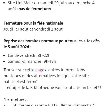
Site Uni Mail : du samedi 29 juin au dimanche 4
août (
pas de fermeture
)
Fermeture pour la fête nationale :
Jeudi 1er août et vendredi 2 août
Reprise des horaires normaux pour tous les sites dès
le 5 août 2024 :
Lundi-vendredi : 8h-22h
Samedi-dimanche : 9h-18h
Trouvez sur
cette page
d’autres informations
pratiques et des alternatives lorsque votre site
habituel est fermé.
L'équipe de la Bibliothèque vous souhaite un bel été !
*Fermetures :
- ISE : fermé du samedi 13 juillet au dimanche 4