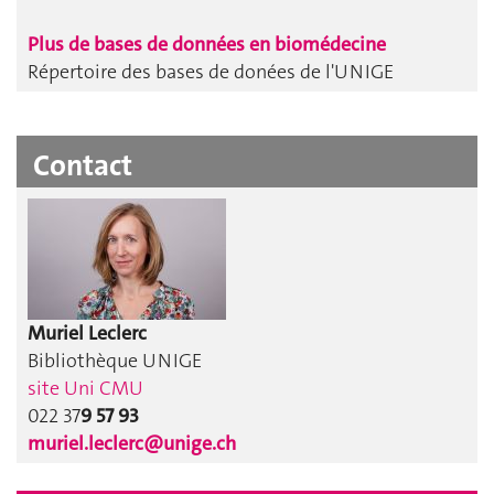
Plus de bases de données en biomédecine
Répertoire des bases de donées de l'UNIGE
Contact
Muriel Leclerc
Bibliothèque UNIGE
site Uni CMU
022 37
9 57 93
muriel.leclerc@unige.ch