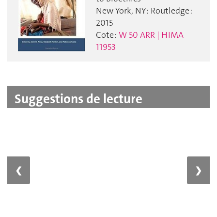
New York, NY : Routledge :
2015
Cote :
W 50 ARR | HIMA
11953
Suggestions de lecture