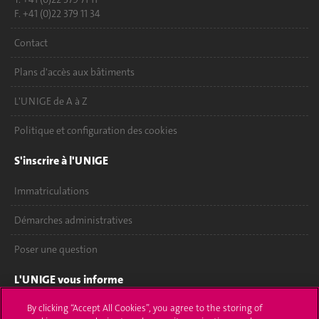
F. +41 (0)22 379 11 34
Contact
Plans d'accès aux bâtiments
L'UNIGE de A à Z
Politique et configuration des cookies
S'inscrire à l'UNIGE
Immatriculations
Démarches administratives
Poser une question
L'UNIGE vous informe
By clicking “Accept All Cookies”, you agree to the storing of
UNIGE Mobile