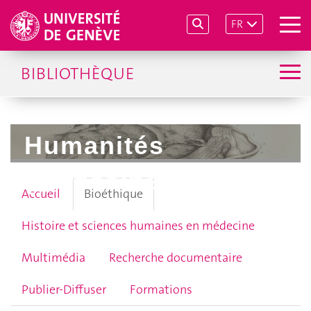
FR
BIBLIOTHÈQUE
Humanités
(médecine)
Accueil
Bioéthique
Histoire et sciences humaines en médecine
Multimédia
Recherche documentaire
Publier-Diffuser
Formations