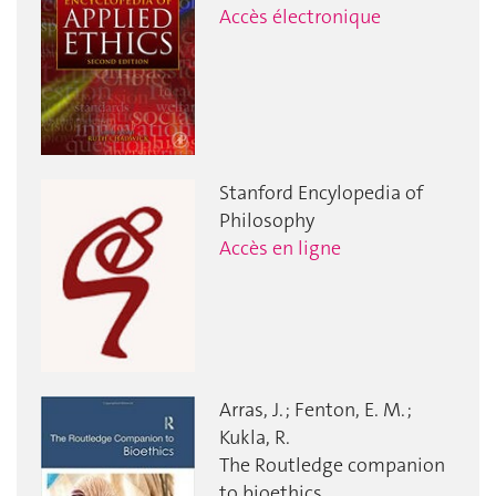
Accès électronique
Stanford Encylopedia of
Philosophy
Accès en ligne
Arras, J. ; Fenton, E. M. ;
Kukla, R.
The Routledge companion
to bioethics