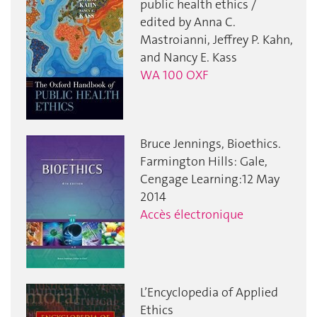
public health ethics /
edited by Anna C.
Mastroianni, Jeffrey P. Kahn,
and Nancy E. Kass
WA 100 OXF
Bruce Jennings, Bioethics.
Farmington Hills: Gale,
Cengage Learning:12 May
2014
Accès électronique
L’Encyclopedia of Applied
Ethics