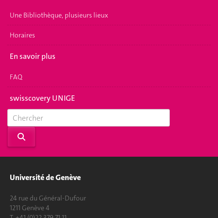
Une Bibliothèque, plusieurs lieux
Horaires
En savoir plus
FAQ
swisscovery UNIGE
Université de Genève
24 rue du Général-Dufour
1211 Genève 4
T. +41 (0)22 379 71 11