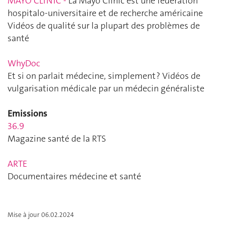
MAYO CLINIC
-
La Mayo Clinic est une fédération
hospitalo-universitaire et de recherche américaine
Vidéos de qualité sur la plupart des problèmes de
santé
WhyDoc
Et si on parlait médecine, simplement ? Vidéos de
vulgarisation médicale par un médecin généraliste
Emissions
36.9
Magazine santé de la RTS
ARTE
Documentaires médecine et santé
Mise à jour 06.02.2024