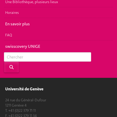
Une Bibliothèque, plusieurs lieux
Horaires
En savoir plus
FAQ
swisscovery UNIGE
Université de Genève
24 rue du Général-Dufour
1211 Genève 4
T. +41 (0)22 379 71 11
F. +41 (0)22 379 11 34