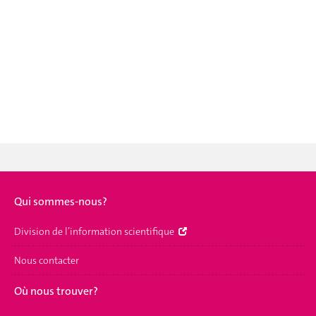
Qui sommes-nous?
Division de l’information scientifique
Nous contacter
Où nous trouver?