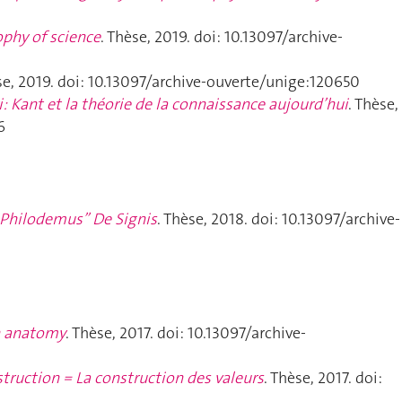
ophy of science
. Thèse, 2019. doi: 10.13097/archive-
se, 2019. doi: 10.13097/archive-ouverte/unige:120650
ri: Kant et la théorie de la connaissance aujourd’hui
. Thèse,
6
 Philodemus” De Signis
. Thèse, 2018. doi: 10.13097/archive-
n anatomy
. Thèse, 2017. doi: 10.13097/archive-
truction = La construction des valeurs
. Thèse, 2017. doi: