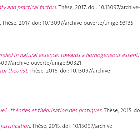
ty and practical factors
. Thèse, 2017. doi: 10.13097/archive-
. Thèse, 2017. doi: 10.13097/archive-ouverte/unige:93135
unded in natural essence: towards a homogeneous essentia
.13097/archive-ouverte/unige:90321
ror theorist
. Thèse, 2016. doi: 10.13097/archive-
e? : théories et théorisation des pratiques
. Thèse, 2015. do
justification
. Thèse, 2015. doi: 10.13097/archive-