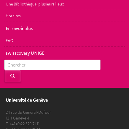
Une Bibliothèque, plusieurs lieux
Horaires
En savoir plus
FAQ
swisscovery UNIGE
Université de Genève
24 rue du Général-Dufour
1211 Genève 4
T. +41 (0)22 379 71 11