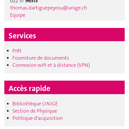
022 37
96513
thomas.dartiguepeyrou@unige.ch
Equipe
Services
Prêt
Fourniture de documents
Connexion wifi et à distance (VPN)
Accès rapide
Bibliothèque UNIGE
Section de Physique
Politique d'acquisition