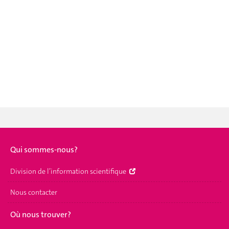
Qui sommes-nous?
Division de l’information scientifique
Nous contacter
Où nous trouver?