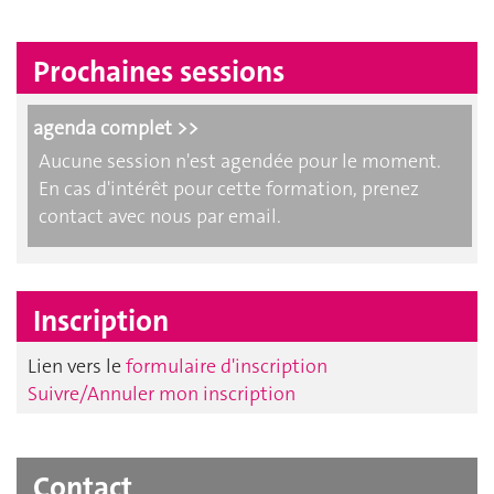
Prochaines sessions
agenda complet >>
Aucune session n'est agendée pour le moment.
En cas d'intérêt pour cette formation, prenez
contact avec nous par email.
Inscription
Lien vers le
formulaire d'inscription
Suivre/Annuler mon inscription
Contact