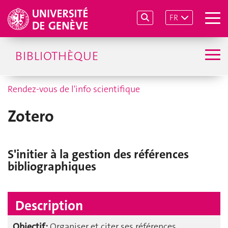
FR
BIBLIOTHÈQUE
Rendez-vous de l'info scientifique
Zotero
S'initier à la gestion des références
bibliographiques
Description
Objectif :
Organiser et citer ses références