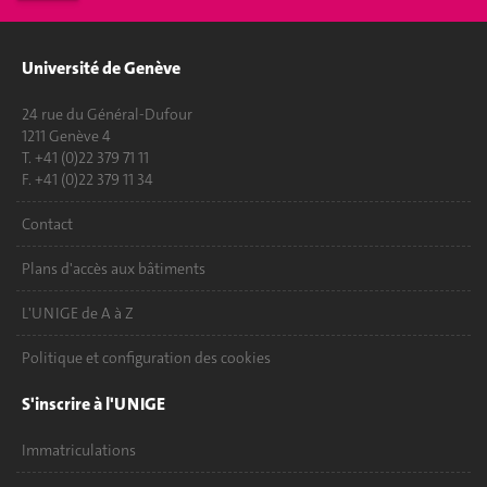
Université de Genève
24 rue du Général-Dufour
1211 Genève 4
T. +41 (0)22 379 71 11
F. +41 (0)22 379 11 34
Contact
Plans d'accès aux bâtiments
L'UNIGE de A à Z
Politique et configuration des cookies
S'inscrire à l'UNIGE
Immatriculations