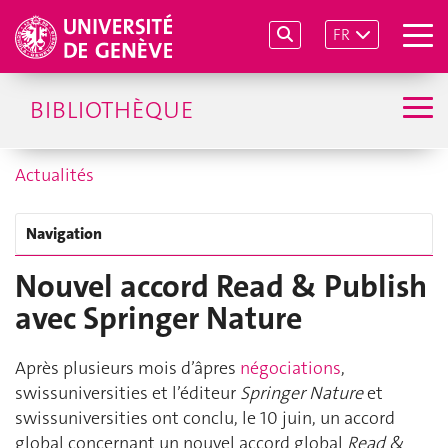
FR
BIBLIOTHÈQUE
Actualités
Navigation
Nouvel accord Read & Publish
avec Springer Nature
Après plusieurs mois d’âpres
négociations
,
swissuniversities et l’éditeur
Springer Nature
et
swissuniversities ont conclu, le 10 juin, un accord
global concernant un nouvel accord global
Read &