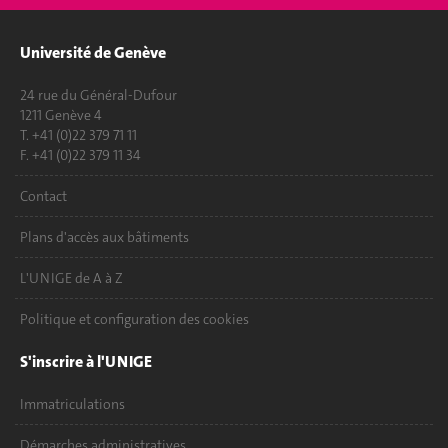
Université de Genève
24 rue du Général-Dufour
1211 Genève 4
T. +41 (0)22 379 71 11
F. +41 (0)22 379 11 34
Contact
Plans d'accès aux bâtiments
L'UNIGE de A à Z
Politique et configuration des cookies
S'inscrire à l'UNIGE
Immatriculations
Démarches administratives