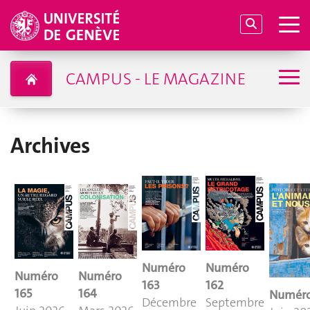
CAMPUS - LE MAGAZINE
Archives
Numéro
Numéro
Numéro
Numéro
163
162
165
164
Numéro
Décembre
Septembre