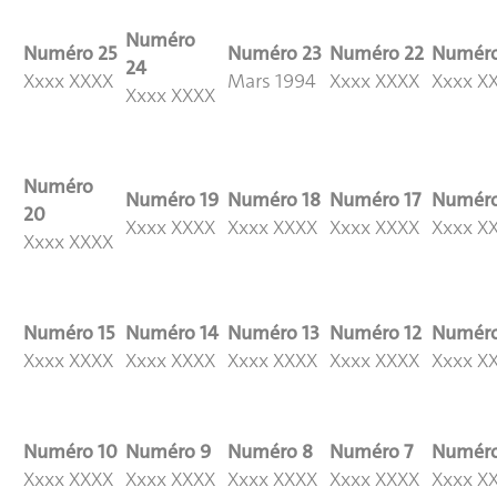
Numéro
Numéro
25
Numéro
23
Numéro
22
Numér
24
Xxxx XXXX
Mars 1994
Xxxx XXXX
Xxxx X
Xxxx XXXX
Numéro
Numéro
19
Numéro
18
Numéro
17
Numér
20
Xxxx XXXX
Xxxx XXXX
Xxxx XXXX
Xxxx X
Xxxx XXXX
Numéro
15
Numéro
14
Numéro
13
Numéro
12
Numér
Xxxx XXXX
Xxxx XXXX
Xxxx XXXX
Xxxx XXXX
Xxxx X
Numéro
10
Numéro
9
Numéro
8
Numéro
7
Numér
Xxxx XXXX
Xxxx XXXX
Xxxx XXXX
Xxxx XXXX
Xxxx X