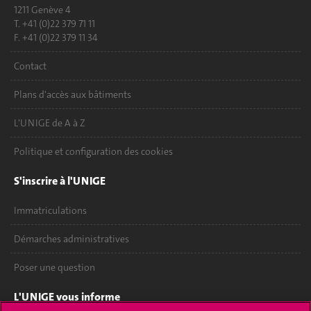
1211 Genève 4
T. +41 (0)22 379 71 11
F. +41 (0)22 379 11 34
Contact
Plans d'accès aux bâtiments
L'UNIGE de A à Z
Politique et configuration des cookies
S'inscrire à l'UNIGE
Immatriculations
Démarches administratives
Poser une question
L'UNIGE vous informe