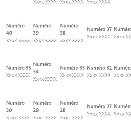
Xxxx XXXX
Xxxx XXXX
Xxxx XXXX
Numéro
Numéro
Numéro
Numéro
37
Numér
40
39
38
Xxxx XXXX
Xxxx X
Xxxx XXXX
Xxxx XXXX
Xxxx XXXX
Numéro
Numéro
35
Numéro
33
Numéro
32
Numér
34
Xxxx XXXX
Xxxx XXXX
Xxxx XXXX
Xxxx X
Xxxx XXXX
Numéro
Numéro
Numéro
Numéro
27
Numér
30
29
28
Xxxx XXXX
Xxxx X
Xxxx XXXX
Xxxx XXXX
Xxxx XXXX