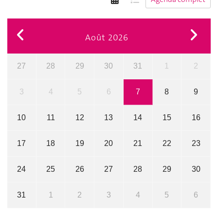
Août 2026
27
28
29
30
31
1
2
3
4
5
6
7
8
9
10
11
12
13
14
15
16
17
18
19
20
21
22
23
24
25
26
27
28
29
30
31
1
2
3
4
5
6