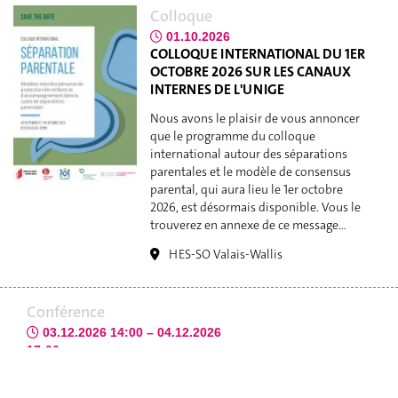
Colloque
01.10.2026
COLLOQUE INTERNATIONAL DU 1ER
OCTOBRE 2026 SUR LES CANAUX
INTERNES DE L'UNIGE
Nous avons le plaisir de vous annoncer
que le programme du colloque
international autour des séparations
parentales et le modèle de consensus
parental, qui aura lieu le 1er octobre
2026, est désormais disponible. Vous le
trouverez en annexe de ce message…
HES-SO Valais-Wallis
Conférence
03.12.2026 14:00 – 04.12.2026
17:00
CREAN CONFERENCE 2026:
KNOWLEDGE CIRCULATION IN