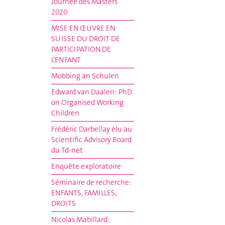
Journée des Masters
2020
MISE EN ŒUVRE EN
SUISSE DU DROIT DE
PARTICIPATION DE
L’ENFANT
Mobbing an Schulen
Edward van Daalen : PhD
on Organised Working
Children
Frédéric Darbellay élu au
Scientific Advisory Board
du Td-net
Enquête exploratoire
Séminaire de recherche:
ENFANTS, FAMILLES,
DROITS
Nicolas Mabillard :