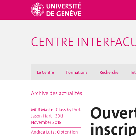
CENTRE INTERFACU
Le Centre
Formations
Recherche
Int
Archive des actualités
Ouver
MCR Master Class by Prof.
Jason Hart - 30th
inscri
November 2018
Andrea Lutz : Obtention