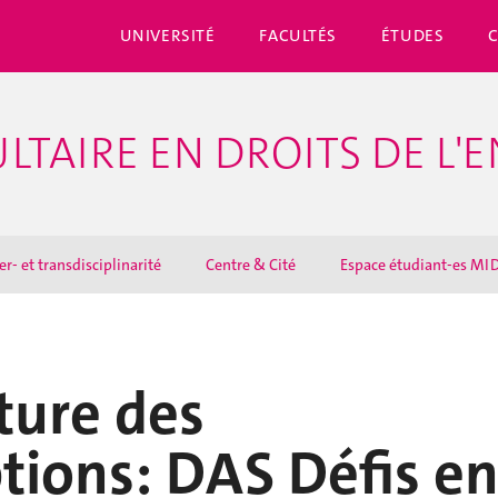
UNIVERSITÉ
FACULTÉS
ÉTUDES
LTAIRE EN DROITS DE L'
er- et transdisciplinarité
Centre & Cité
Espace étudiant-es MI
ture des
ptions: DAS Défis e