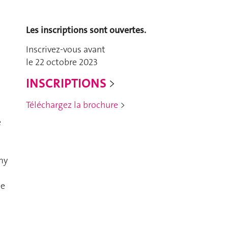
Les inscriptions sont ouvertes.
Inscrivez-vous avant
le 22 octobre 2023
INSCRIPTIONS
>
Téléchargez la brochure
>
e
my
de