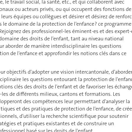
e, le travail social, la santé, etc., et qui collaborent avec
tonaux ou acteurs privés, ou qui occupent des fonctions de
 leurs équipes ou collègues et désirer et désirez de renforc
s le domaine de la protection de l’enfance ? ce programme
 Rejoignez des professionnel-les éminent-es et des expert-
maine des droits de l'enfant, tant au niveau national
ur aborder de manière interdisciplinaire les questions
tion de l'enfance et approfondir les notions clés dans ce
 objectifs d'adopter une vision intercantonale, d'aborde
ciplinaire les questions entourant la protection de l'enfan
tions clés des droits de l'enfant et de favoriser les échang
-les de différents milieux, cantons et formations. Les
elopperont des compétences leur permettant d'analyser la
tiques et des pratiques de protection de l'enfance, de crée
onnels, d'utiliser la recherche scientifique pour soutenir
ratégies et pratiques existantes et de construire un
essionnel basé sur les droits de l'enfant.