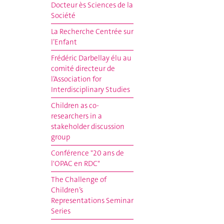
Docteur ès Sciences de la
Société
La Recherche Centrée sur
l’Enfant
Frédéric Darbellay élu au
comité directeur de
l’Association for
Interdisciplinary Studies
Children as co-
researchers in a
stakeholder discussion
group
Conférence "20 ans de
l'OPAC en RDC"
The Challenge of
Children’s
Representations Seminar
Series