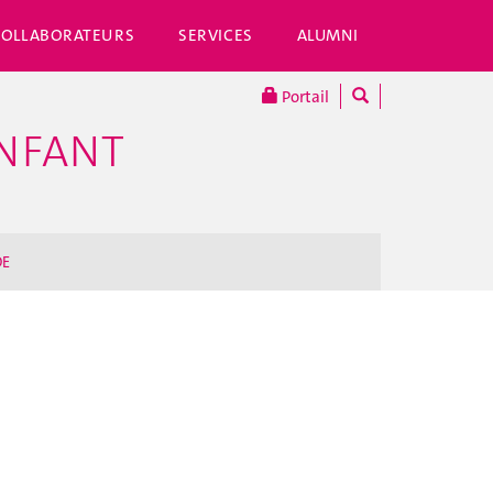
COLLABORATEURS
SERVICES
ALUMNI
Portail
ENFANT
DE
n