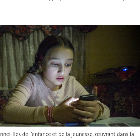
nnel-lles de l'enfance et de la jeunesse, œuvrant dans la