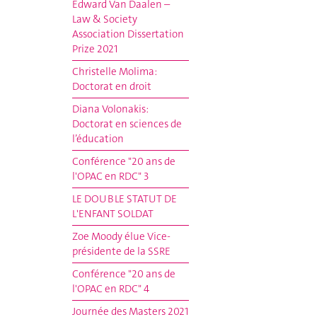
Edward Van Daalen –
Law & Society
Association Dissertation
Prize 2021
Christelle Molima:
Doctorat en droit
Diana Volonakis:
Doctorat en sciences de
l’éducation
Conférence "20 ans de
l'OPAC en RDC" 3
LE DOUBLE STATUT DE
L'ENFANT SOLDAT
Zoe Moody élue Vice-
présidente de la SSRE
Conférence "20 ans de
l'OPAC en RDC" 4
Journée des Masters 2021