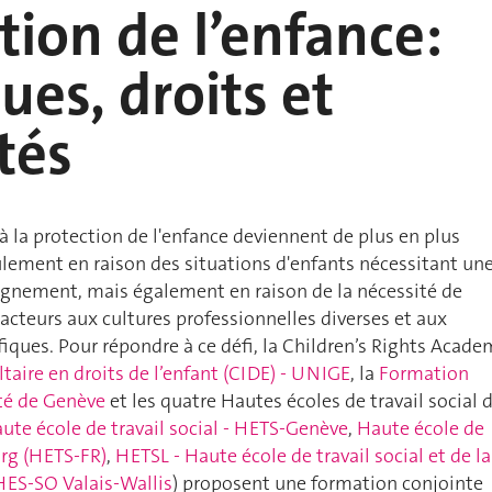
tion de l’enfance:
ques, droits et
tés
 à la protection de l'enfance deviennent de plus en plus
lement en raison des situations d'enfants nécessitant un
gnement, mais également en raison de la nécessité de
 acteurs aux cultures professionnelles diverses et aux
ques. Pour répondre à ce défi, la Children’s Rights Acade
ltaire en droits de l’enfant (CIDE) - UNIGE
, la
Formation
ité de Genève
et les quatre Hautes écoles de travail social 
ute école de travail social - HETS-Genève
,
Haute école de
urg (HETS-FR)
,
HETSL - Haute école de travail social et de la
HES-SO Valais-Wallis
) proposent une formation conjointe