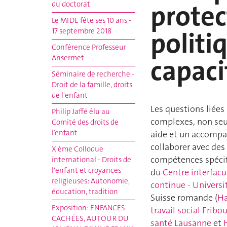
protec
du doctorat
Le MIDE fête ses 10 ans -
17 septembre 2018
politi
Conférence Professeur
Ansermet
capaci
Séminaire de recherche -
Droit de la famille, droits
de l'enfant
Les questions liées
Philip Jaffé élu au
complexes, non seu
Comité des droits de
l’enfant
aide et un accompa
collaborer avec des
X ème Colloque
compétences spécifi
international - Droits de
l'enfant et croyances
du
Centre interfacu
religieuses: Autonomie,
continue - Univers
éducation, tradition
Suisse romande (
Ha
Exposition: ENFANCES
travail social Fribo
CACHÉES, AUTOUR DU
santé Lausanne
et