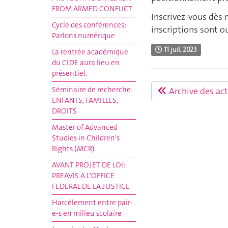
FROM ARMED CONFLICT
Inscrivez-vous dès 
Cycle des conférences:
inscriptions sont o
Parlons numérique
11 juil. 2023
La rentrée académique
du CIDE aura lieu en
présentiel.
Séminaire de recherche:
Archive des act
ENFANTS, FAMILLES,
DROITS
Master of Advanced
Studies in Children's
Rights (MCR)
AVANT PROJET DE LOI:
PREAVIS A L'OFFICE
FEDERAL DE LA JUSTICE
Harcèlement entre pair-
e-s en milieu scolaire