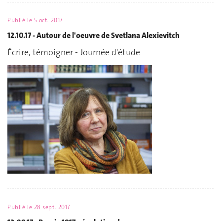
Publié le
5 oct. 2017
12.10.17 - Autour de l'oeuvre de Svetlana Alexievitch
Écrire, témoigner - Journée d'étude
Publié le
28 sept. 2017