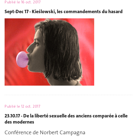
Publié le
16 oct. 2017
Sept-Dec 17 - Kieślowski, les commandements du hasard
Publié le
12 oct. 2017
23.10.17 - De la liberté sexuelle des anciens comparée à celle
des modernes
Conférence de Norbert Campagna