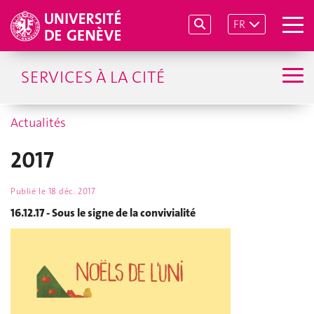
FR
SERVICES À LA CITÉ
Actualités
2017
Publié le
18 déc. 2017
16.12.17 - Sous le signe de la convivialité