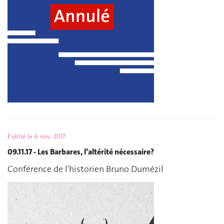
Publié le
6 nov. 2017
09.11.17 - Les Barbares, l’altérité nécessaire?
Conférence de l'historien Bruno Dumézil