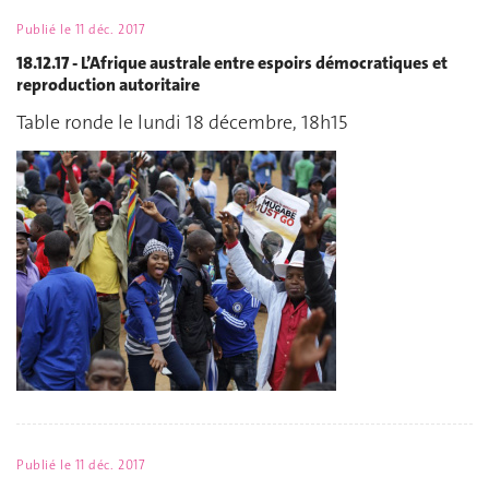
Publié le
11 déc. 2017
18.12.17 - L’Afrique australe entre espoirs démocratiques et
reproduction autoritaire
Table ronde le lundi 18 décembre, 18h15
Publié le
11 déc. 2017