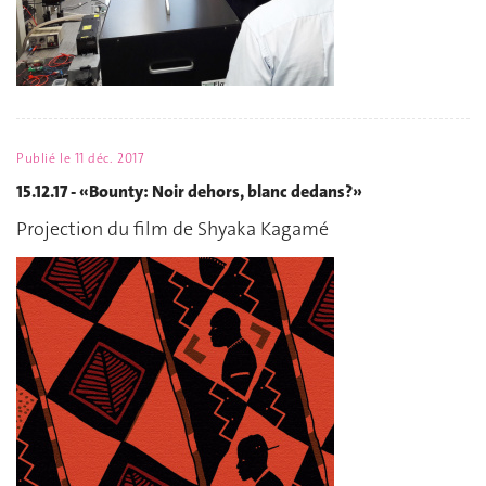
Publié le
11 déc. 2017
15.12.17 - «Bounty: Noir dehors, blanc dedans?»
Projection du film de Shyaka Kagamé