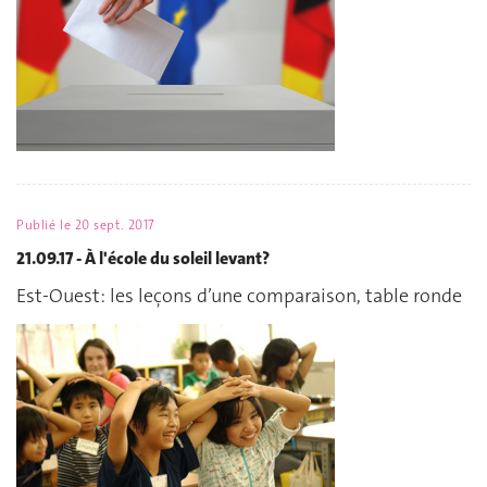
Publié le
20 sept. 2017
21.09.17 - À l'école du soleil levant?
Est-Ouest: les leçons d’une comparaison, table ronde