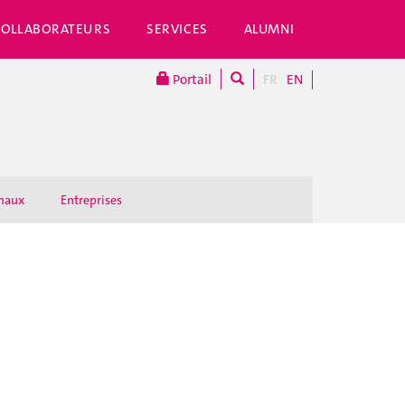
COLLABORATEURS
SERVICES
ALUMNI
Portail
FR
EN
onaux
Entreprises