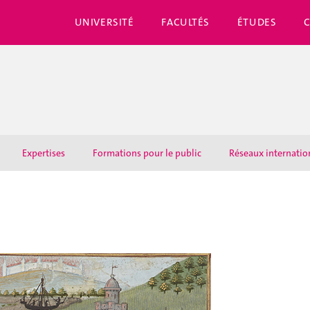
UNIVERSITÉ
FACULTÉS
ÉTUDES
Expertises
Formations pour le public
Réseaux internati