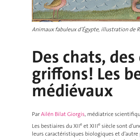
Animaux fabuleux d’Égypte, illustration de R
Des chats, des
griffons! Les b
médiévaux
Par
Ailén Bilat Giorgis
, médiatrice scientifiq
e
e
Les bestiaires du XII
et XIII
siècle sont d’un
leurs caractéristiques biologiques et d’autre