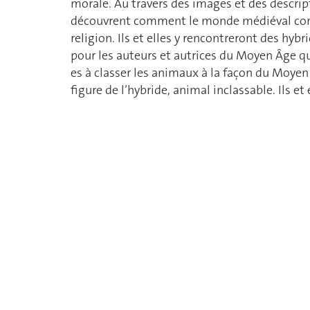
morale. Au travers des images et des descrip
découvrent comment le monde médiéval comp
religion. Ils et elles y rencontreront des hyb
pour les auteurs et autrices du Moyen Âge qu
es à classer les animaux à la façon du Moy
figure de l’hybride, animal inclassable. Ils et