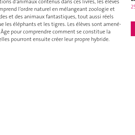
tions d’animaux contenus dans ces livres, les élèves
2
rend l’ordre naturel en mélangeant zoologie et
rides et des animaux fantastiques, tout aussi réels
e les éléphants et les tigres. Les élèves sont amené-
en Âge pour comprendre comment se constitue la
 elles pourront ensuite créer leur propre hybride.