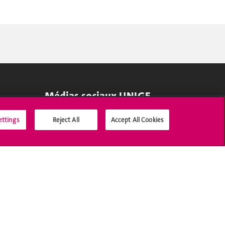
Médias sociaux UNIGE
ettings
Reject All
Accept All Cookies
Accréditation