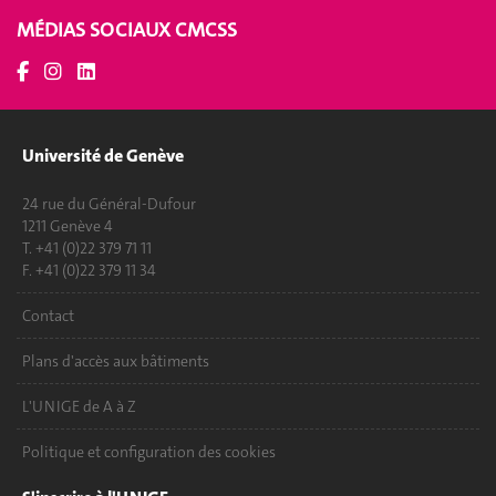
MÉDIAS SOCIAUX CMCSS
Université de Genève
24 rue du Général-Dufour
1211 Genève 4
T. +41 (0)22 379 71 11
F. +41 (0)22 379 11 34
Contact
Plans d'accès aux bâtiments
L'UNIGE de A à Z
Politique et configuration des cookies