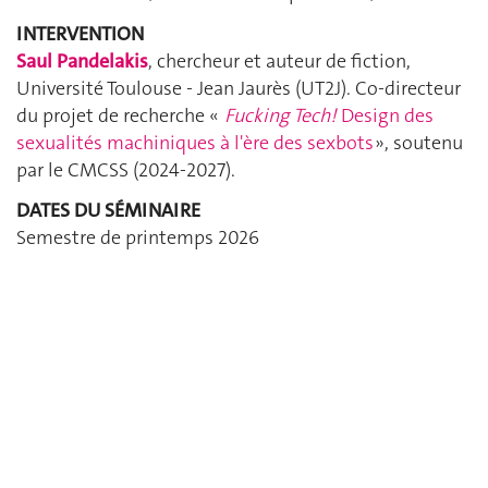
INTERVENTION
Saul Pandelakis
, chercheur et auteur de fiction,
Université Toulouse - Jean Jaurès (UT2J). Co-directeur
du projet de recherche «
Fucking Tech!
Design des
sexualités machiniques à l'ère des sexbots
», soutenu
par le CMCSS (2024-2027).
DATES DU SÉMINAIRE
Semestre de printemps 2026