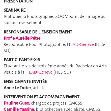
PRÉSENTATION
SÉMINAIRE
Pratiquer la Photographie. ZOOMporn : de l’image au
son ou inversement
RESPONSABLE DE L'ENSEIGNEMENT
Prof.e Aurélie Pétrel
Responsable Pool Photographie,
HEAD-Genève
(HES-
SO)
PARTICIPANT-E-X-S
Étudiant-e-x-s de troisième année du Bachelor en Arts
visuels à la
HEAD-Genève
(HES-SO)
ENSEIGNANTE INVITÉE
Anne Le Troter
, artiste
INTERVENTION ET ACCOMPAGNEMENT
Pauline Guex
, chargée de projets, CMCSS
Camille Yassine
, bibliothécaire spécialiste, CMCSS