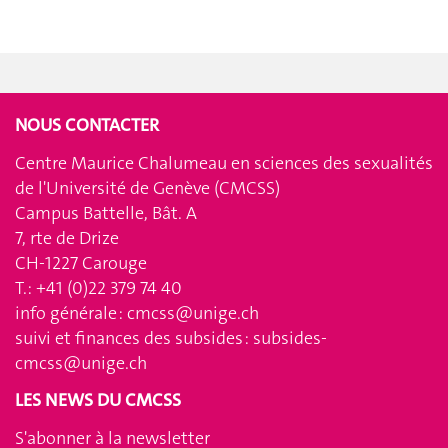
NOUS CONTACTER
Centre Maurice Chalumeau en sciences des sexualités
de l'Université de Genève (CMCSS)
Campus Battelle, Bât. A
7, rte de Drize
CH-1227 Carouge
T.: +41 (0)22 379 74 40
info générale :
cmcss@unige.ch
suivi et finances des subsides :
subsides-
cmcss@unige.ch
LES NEWS DU CMCSS
S'abonner à la newsletter