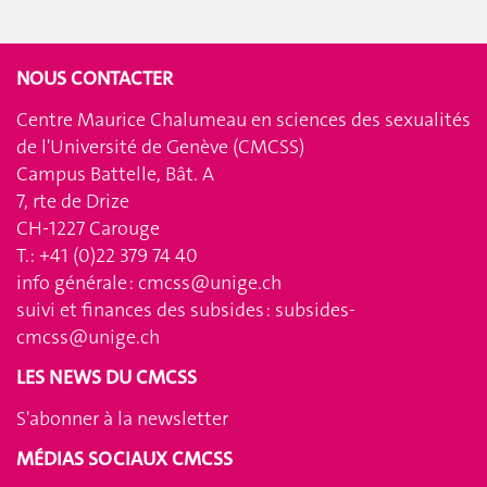
NOUS CONTACTER
Centre Maurice Chalumeau en sciences des sexualités
de l'Université de Genève (CMCSS)
Campus Battelle, Bât. A
7, rte de Drize
CH-1227 Carouge
T.: +41 (0)22 379 74 40
info générale :
cmcss@unige.ch
suivi et finances des subsides :
subsides-
cmcss@unige.ch
LES NEWS DU CMCSS
S'abonner à la newsletter
MÉDIAS SOCIAUX CMCSS