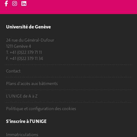
Université de Genève
24 rue du Général-Dufour
1211 Genève 4
T. +41 (0)22 379 71 11
F. +41 (0)22 379 11 34
Contact
Plans d'accès aux bâtiments
L'UNIGE de A à Z
Politique et configuration des cookies
S'inscrire à l'UNIGE
Immatriculations