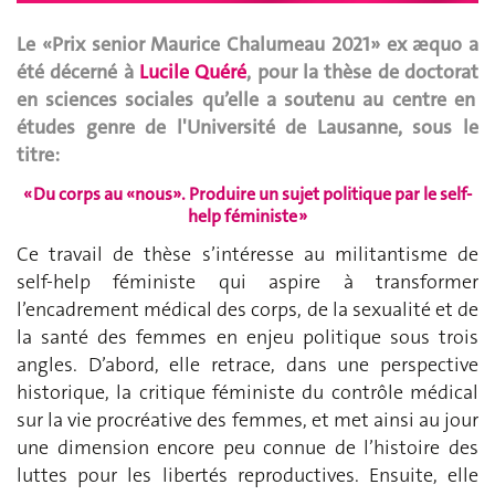
Le
«
Prix senior Maurice Chalumeau 2021
»
ex æquo
a
été décerné
à
Lucile Quéré
, pour la thèse de doctorat
en sciences sociales
qu’elle a soutenu
au centre en
études genre de l'Université de Lausanne, sous le
titre:
« Du corps au «nous». Produire un sujet politique par le self-
help féministe »
Ce travail de thèse s’intéresse au militantisme de
self-help féministe qui aspire à transformer
l’encadrement médical des corps, de la sexualité et de
la santé des femmes en enjeu politique sous trois
angles. D’abord, elle retrace, dans une perspective
historique, la critique féministe du contrôle médical
sur la vie procréative des femmes, et met ainsi au jour
une dimension encore peu connue de l’histoire des
luttes pour les libertés reproductives. Ensuite, elle