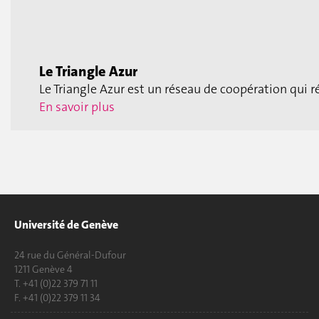
Le Triangle Azur
Le Triangle Azur est un réseau de coopération qui 
En savoir plus
Université de Genève
24 rue du Général-Dufour
1211 Genève 4
T. +41 (0)22 379 71 11
F. +41 (0)22 379 11 34