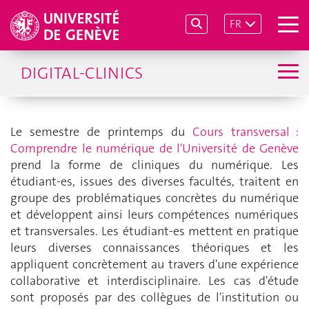
FR
DIGITAL-CLINICS
Le semestre de printemps du
Cours transversal :
Comprendre le numérique de l'Université de Genève
prend la forme de cliniques du numérique. Les
étudiant-es, issues des diverses facultés, traitent en
groupe des problématiques concrètes du numérique
et développent ainsi leurs compétences numériques
et transversales.
Les étudiant-es mettent en pratique
leurs diverses connaissances théoriques et les
appliquent concrètement au travers d'une expérience
collaborative et interdisciplinaire.
Les cas d'étude
sont proposés par des collègues de l'institution ou