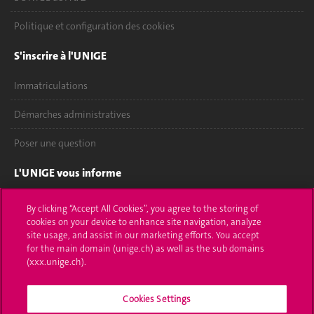
Politique et configuration des cookies
S'inscrire à l'UNIGE
Immatriculations
Démarches administratives
Poser une question
L'UNIGE vous informe
UNIGE Mobile
By clicking “Accept All Cookies”, you agree to the storing of
cookies on your device to enhance site navigation, analyze
Médias
site usage, and assist in our marketing efforts. You accept
for the main domain (unige.ch) as well as the sub domains
Offres d'emploi
(xxx.unige.ch).
Bibliothèque
Cookies Settings