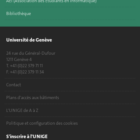
AEI (Association des Etudiants en Informatique)
Bibliothèque
Université de Genève
24 rue du Général-Dufour
1211 Genève 4
T. +41 (0)22 379 71 11
F. +41 (0)22 379 11 34
Contact
Plans d'accès aux bâtiments
L'UNIGE de A à Z
Politique et configuration des cookies
S'inscrire à l'UNIGE