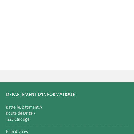
DEPARTEMENT D'INFORMATIQUE
Battelle, bâtiment A
Route de Drize 7
1227 Carouge
Plan d'accès