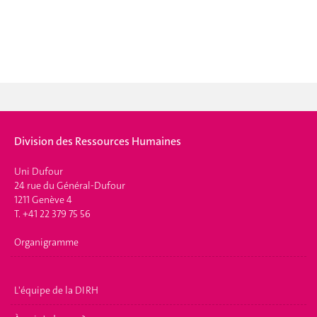
Division des Ressources Humaines
Uni Dufour
24 rue du Général-Dufour
1211 Genève 4
T. +41 22 379 75 56
Organigramme
L'équipe de la DIRH