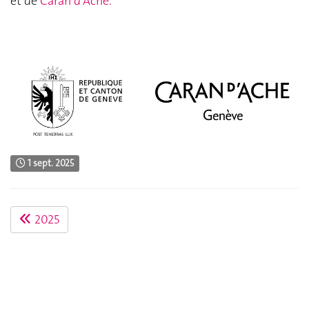
et de
Caran d'Ache.
1 sept. 2025
2025