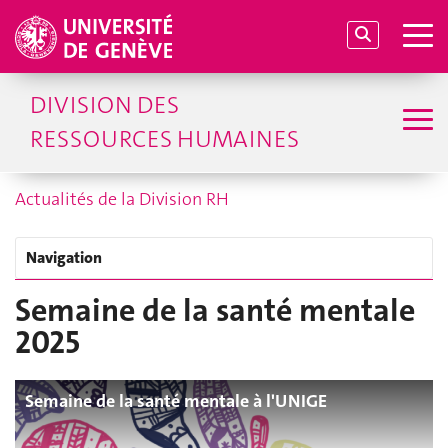
DIVISION DES
RESSOURCES HUMAINES
Actualités de la Division RH
Navigation
Semaine de la santé mentale
2025
Semaine de la santé mentale à l'UNIGE