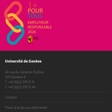
Université de Genève
24 rue du Général-Dufour
1211 Genève 4
T. +41 (0)22 379 71 11
F. +41 (0)22 379 11 34
Contact
Plans d'accès aux bâtiments