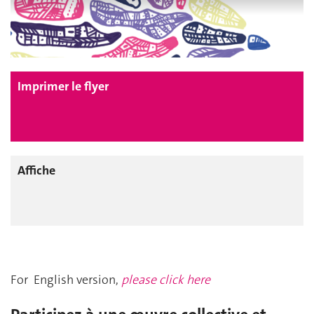
Imprimer le flyer
Affiche
For English version,
please click here