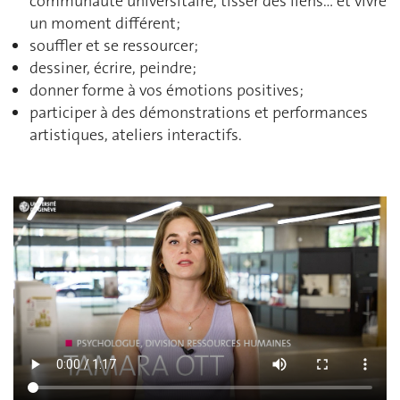
communauté universitaire, tisser des liens… et vivre
un moment différent;
souffler et se ressourcer;
dessiner, écrire, peindre;
donner forme à vos émotions positives;
participer à des démonstrations et performances
artistiques, ateliers interactifs.