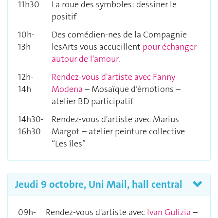
11h30
La roue des symboles: dessiner le
positif
10h-
Des comédien-nes de la Compagnie
13h
lesArts vous accueillent
pour échanger
autour de l'amour.
12h-
Rendez-vous d'artiste avec Fanny
14h
Modena
– Mosaïque d’émotions –
atelier BD participatif
14h30-
Rendez-vous d'artiste avec Marius
16h30
Margot – atelier peinture collective
“Les îles”
Jeudi 9 octobre, Uni Mail, hall central
09h-
Rendez-vous d'artiste avec
Ivan Gulizia
–