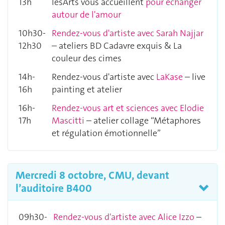
13h
lesArts vous accueillent
pour échanger
autour de l'amour
10h30-
Rendez-vous d'artiste avec Sarah Najjar
12h30
– ateliers BD Cadavre exquis & La
couleur des cimes
14h-
Rendez-vous d'artiste avec
LaKase
– live
16h
painting et atelier
16h-
Rendez-vous art et sciences avec Elodie
17h
Mascitti
– atelier collage “Métaphores
et régulation émotionnelle”
Mercredi 8 octobre, CMU, devant
l’auditoire B400
09h30-
Rendez-vous d'artiste avec Alice Izzo
–