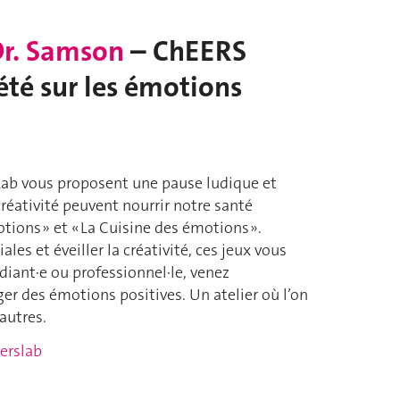
Dr. Samson
– ChEERS
été sur les émotions
Lab vous proposent une pause ludique et
créativité peuvent nourrir notre santé
tions » et « La Cuisine des émotions ».
es et éveiller la créativité, ces jeux vous
diant·e ou professionnel·le, venez
er des émotions positives. Un atelier où l’on
autres.
erslab