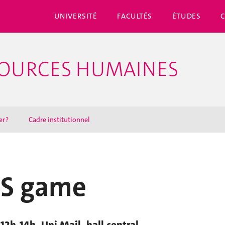
UNIVERSITÉ
FACULTÉS
ÉTUDES
SSOURCES HUMAINES
r ?
Cadre institutionnel
S game