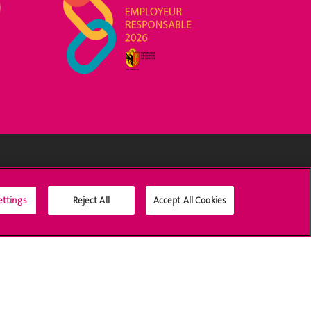
Médias sociaux UNIGE
ettings
Reject All
Accept All Cookies
Accréditation