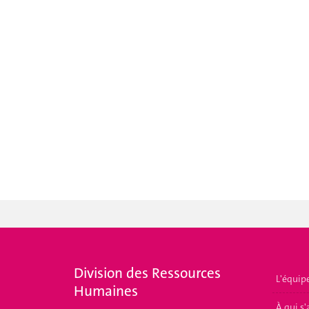
Division des Ressources
L'équip
Humaines
À qui s'