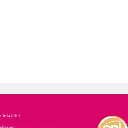
e de la DIRH
adresser?