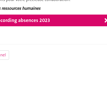
es ressources humaines
ecording absences 2023
nel