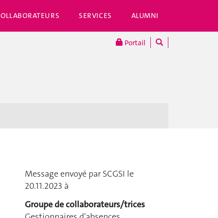
COLLABORATEURS
SERVICES
ALUMNI
Portail
Message envoyé par SCGSI le
20.11.2023 à
Groupe de collaborateurs/trices
Gestionnaires d'absences