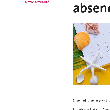
absen
Notre actualité
Cher et chère gesti
L’Université de Gen