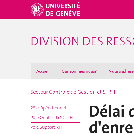
DIVISION DES RE
Accueil
Qui-sommes nous?
A qui s'adresse
Secteur Contrôle de Gestion et SI RH
Délai 
Pôle Opérationnel
Pôle Qualité & SCI RH
d'enre
Pôle Support RH