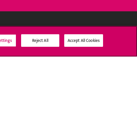
Médias sociaux UNIGE
ettings
Reject All
Accept All Cookies
Accréditation