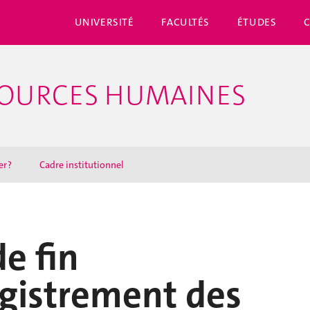
UNIVERSITÉ
FACULTÉS
ÉTUDES
SSOURCES HUMAINES
r ?
Cadre institutionnel
de fin
gistrement des