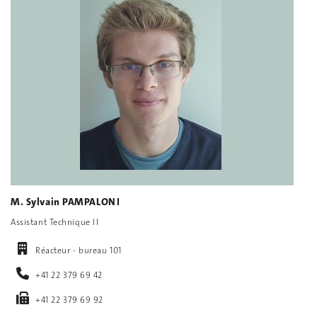
M. Sylvain PAMPALONI
Assistant Technique II
Réacteur - bureau 101
+41 22 379 69 42
+41 22 379 69 92