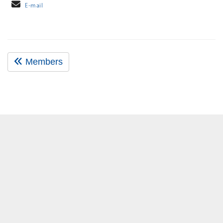
E-mail
Members